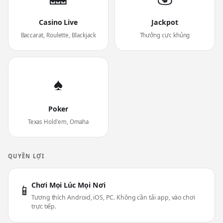
Casino Live
Jackpot
Baccarat, Roulette, Blackjack
Thưởng cực khủng
♠
Poker
Texas Hold'em, Omaha
QUYỀN LỢI
Chơi Mọi Lúc Mọi Nơi
📱
Tương thích Android, iOS, PC. Không cần tải app, vào chơi
trực tiếp.