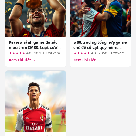
Review sảnh game đa sắc
w88.trading tổng hợp game
màu trên CM88: Luật cược,
chủ đề cổ vật quý hiếm:
xác suất và mức biến động
Đánh giá theo hành trình
★★★★★
4.8 · 1820+ lượt xem
★★★★★
4.8 · 2858+ lượt xem
qua góc nhìn phân tích
người dùng thực tế
Xem Chi Tiết →
Xem Chi Tiết →