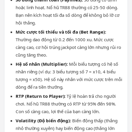
hoặc linh hoạt. Nổ hũ TR88 thường có 25-50 dòng.
Bạn nên kích hoạt tối đa số dòng để không bỏ lỡ cơ
hội thắng.
Mức cược tối thiểu và tối đa (Bet Range):
Thường dao động từ 0.2 đến 1000 xu. Mức cược
càng cao, cơ hội trúng jackpot càng lớn nhưng rủi ro
cũng tăng theo.
Hệ số nhân (Multiplier):
Mỗi biểu tượng có hệ số
nhân riêng (ví dụ: 3 biểu tượng số 7 = x10, 4 biểu
tượng = x50). Hệ số này nhân với mức cược trên mỗi
dòng để ra tiền thưởng.
RTP (Return to Player):
Tỷ lệ hoàn trả cho người
chơi. Nổ hũ TR88 thường có RTP từ 95% đến 98%.
Con số càng cao, lợi thế của bạn càng lớn.
Volatility (Độ biến động):
Biến động thấp (thắng
nhỏ thường xuyên) hay biến động cao (thắng lớn