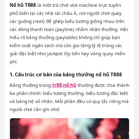
Nổ hũ TR88
là một trò chơi slot machine trực tuyến
phổ biến tại các nhà cái châu Á, nơi người chơi quay
các guồng (reel) để ghép biểu tượng giống nhau trên
các dòng thanh toán (payline) nhằm nhận thưởng. Việc
hiểu rõ bảng thưởng (paytable) không chỉ giúp bạn
kiểm soát ngân sách mà còn gia tăng tỷ lệ trúng các
giải đặc biệt như jackpot lũy tiến hay vòng quay miễn
phí.
1. Cấu trúc cơ bản của bảng thưởng nổ hũ TR88
Bảng thưởng trong
tr88 nổ hũ
thường được chia thành
ba phần chính: biểu tượng thường, biểu tượng đặc biệt
và bảng hệ số nhân. Mỗi phần đều có quy tắc riêng mà
người chơi cần ghi nhớ.