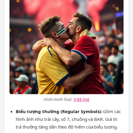
Hình minh hoạ:
tr88 link
Biểu tượng thường (Regular Symbols):
Gồm các
hình ảnh như trái cây, số 7, chuông và BAR. Giá trị
trả thưởng tăng dần theo độ hiếm của biểu tượng.