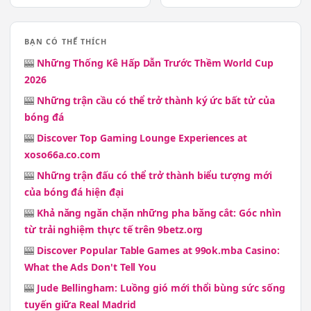
BẠN CÓ THỂ THÍCH
🎰
Những Thống Kê Hấp Dẫn Trước Thềm World Cup
2026
🎰
Những trận cầu có thể trở thành ký ức bất tử của
bóng đá
🎰
Discover Top Gaming Lounge Experiences at
xoso66a.co.com
🎰
Những trận đấu có thể trở thành biểu tượng mới
của bóng đá hiện đại
🎰
Khả năng ngăn chặn những pha băng cắt: Góc nhìn
từ trải nghiệm thực tế trên 9betz.org
🎰
Discover Popular Table Games at 99ok.mba Casino:
What the Ads Don't Tell You
🎰
Jude Bellingham: Luồng gió mới thổi bùng sức sống
tuyến giữa Real Madrid