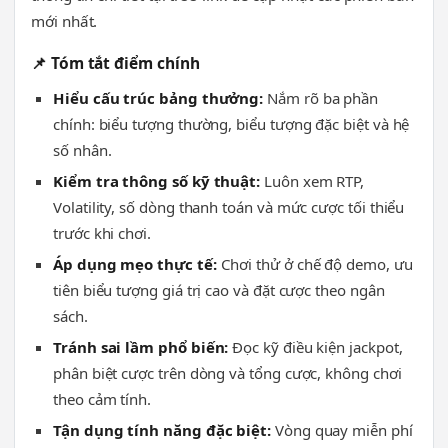
mới nhất.
📌 Tóm tắt điểm chính
Hiểu cấu trúc bảng thưởng:
Nắm rõ ba phần
chính: biểu tượng thường, biểu tượng đặc biệt và hệ
số nhân.
Kiểm tra thông số kỹ thuật:
Luôn xem RTP,
Volatility, số dòng thanh toán và mức cược tối thiểu
trước khi chơi.
Áp dụng mẹo thực tế:
Chơi thử ở chế độ demo, ưu
tiên biểu tượng giá trị cao và đặt cược theo ngân
sách.
Tránh sai lầm phổ biến:
Đọc kỹ điều kiện jackpot,
phân biệt cược trên dòng và tổng cược, không chơi
theo cảm tính.
Tận dụng tính năng đặc biệt:
Vòng quay miễn phí