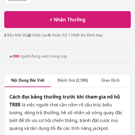
⚡ Nhận Thưởng
🔒 Bảo Mật SSL
🎰 Odds Cao
🔄 Hoàn Trả 1.5%
💳 Đa Kênh Nạp
🔥
398
người đang xem trang này
Nội Dung Bài Viết
Đánh Giá (2,986)
Giao Dịch
Cách đọc bảng thưởng trước khi tham gia nổ hũ
TR88
là việc người chơi cần nắm rõ cấu trúc biểu
tượng, dòng trả thưởng, hệ số nhân và vòng quay đặc
biệt để tối ưu cơ hội chiến thắng, tránh đặt cược mù
quáng và tận dụng tối đa các tính năng jackpot.