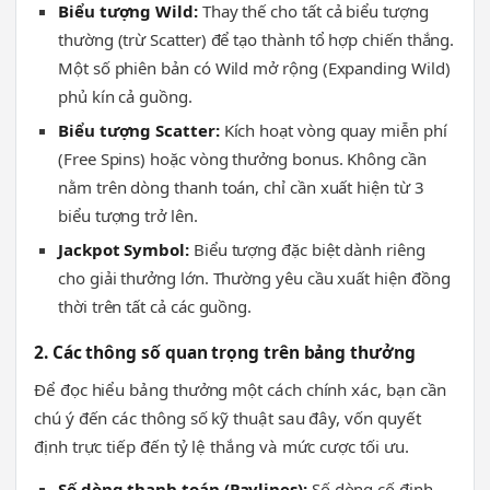
Biểu tượng Wild:
Thay thế cho tất cả biểu tượng
thường (trừ Scatter) để tạo thành tổ hợp chiến thắng.
Một số phiên bản có Wild mở rộng (Expanding Wild)
phủ kín cả guồng.
Biểu tượng Scatter:
Kích hoạt vòng quay miễn phí
(Free Spins) hoặc vòng thưởng bonus. Không cần
nằm trên dòng thanh toán, chỉ cần xuất hiện từ 3
biểu tượng trở lên.
Jackpot Symbol:
Biểu tượng đặc biệt dành riêng
cho giải thưởng lớn. Thường yêu cầu xuất hiện đồng
thời trên tất cả các guồng.
2. Các thông số quan trọng trên bảng thưởng
Để đọc hiểu bảng thưởng một cách chính xác, bạn cần
chú ý đến các thông số kỹ thuật sau đây, vốn quyết
định trực tiếp đến tỷ lệ thắng và mức cược tối ưu.
Số dòng thanh toán (Paylines):
Số dòng cố định