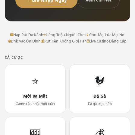
→ Gia Nhập Ngay
🏦
Nạp Rút Đa Kênh
⭐
Hàng Triệu Người Chơi
📱
Chơi Mọi Lúc Mọi Nơi
🌐
Link Vào Ổn Định
💰
Rút Tiền Không Giới Hạn
🃏
Live Casino Đẳng Cấp
CÁ CƯỢC
⭐
🐓
Mới Ra Mắt
Đá Gà
Game cập nhật mỗi tuần
Đá gà trực tiếp
🎰
💰