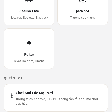
Casino Live
Jackpot
Baccarat, Roulette, Blackjack
Thưởng cực khủng
♠
Poker
Texas Hold'em, Omaha
QUYỀN LỢI
Chơi Mọi Lúc Mọi Nơi
📱
Tương thích Android, iOS, PC. Không cần tải app, vào chơi
trực tiếp.