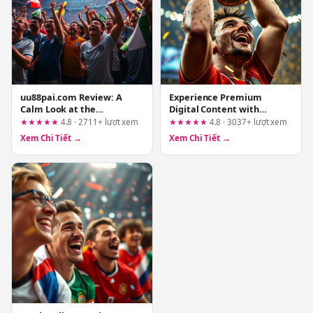
uu88pai.com Review: A
Experience Premium
Calm Look at the
Digital Content with
Entertainment Collection
cm88.dad: A UX-Focused
★★★★★
4.8 · 2711+ lượt xem
★★★★★
4.8 · 3037+ lượt xem
Claims
Evaluation
Xem Chi Tiết →
Xem Chi Tiết →