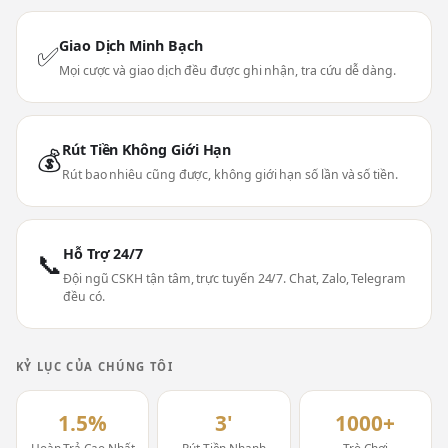
Giao Dịch Minh Bạch
✅
Mọi cược và giao dịch đều được ghi nhận, tra cứu dễ dàng.
Rút Tiền Không Giới Hạn
💰
Rút bao nhiêu cũng được, không giới hạn số lần và số tiền.
Hỗ Trợ 24/7
📞
Đội ngũ CSKH tận tâm, trực tuyến 24/7. Chat, Zalo, Telegram
đều có.
KỶ LỤC CỦA CHÚNG TÔI
1.5%
3'
1000+