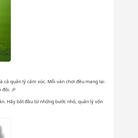
và cả quản lý cảm xúc. Mỗi ván chơi đều mang lại
 đôi. 🎉
bản. Hãy bắt đầu từ những bước nhỏ, quản lý vốn