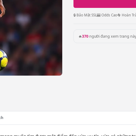
🔒 Bảo Mật SSL
🎰 Odds Cao
🔄 Hoàn Tr
🔥
370
người đang xem trang nà
ch