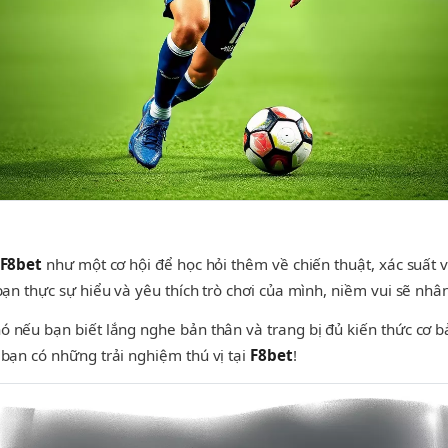
F8bet
như một cơ hội để học hỏi thêm về chiến thuật, xác suất 
bạn thực sự hiểu và yêu thích trò chơi của mình, niềm vui sẽ nhân
ó nếu bạn biết lắng nghe bản thân và trang bị đủ kiến thức cơ 
 bạn có những trải nghiệm thú vị tại
F8bet
!