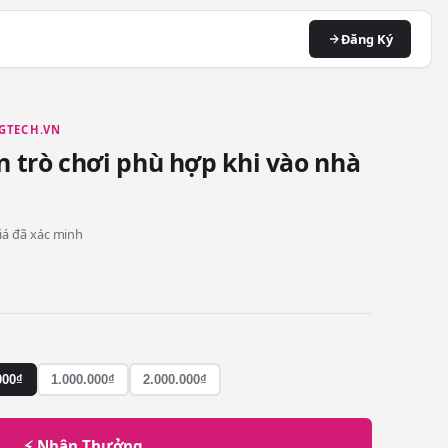
Đăng Ký
GTECH.VN
 trò chơi phù hợp khi vào nhà
giá đã xác minh
000₫
1.000.000₫
2.000.000₫
⚡ Nhận Thưởng