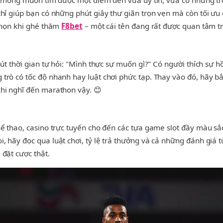
ũng mong muốn tìm được một điểm đến vừa uy tín, vừa có những trò
chỉ giúp bạn có những phút giây thư giãn trọn vẹn mà còn tối ưu 
 chọn khi ghé thăm
F8bet
– một cái tên đang rất được quan tâm t
út thời gian tự hỏi: "Mình thực sự muốn gì?" Có người thích sự hồ
 trò có tốc độ nhanh hay luật chơi phức tạp. Thay vào đó, hãy 
khi nghĩ đến marathon vậy. 😊
hể thao, casino trực tuyến cho đến các tựa game slot đầy màu sắ
, hãy đọc qua luật chơi, tỷ lệ trả thưởng và cả những đánh giá
 đặt cược thật.