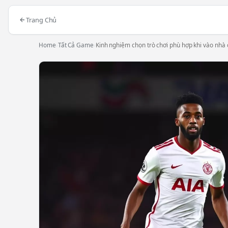
Trang Chủ
Home
›
Tất Cả Game
›
Kinh nghiệm chọn trò chơi phù hợp khi vào nhà 