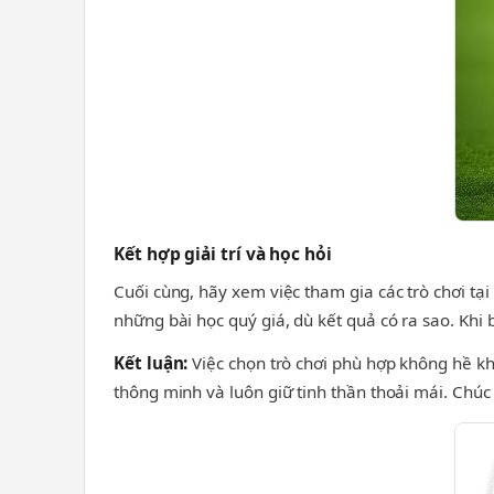
Kết hợp giải trí và học hỏi
Cuối cùng, hãy xem việc tham gia các trò chơi tại
những bài học quý giá, dù kết quả có ra sao. Khi 
Kết luận:
Việc chọn trò chơi phù hợp không hề kh
thông minh và luôn giữ tinh thần thoải mái. Chúc