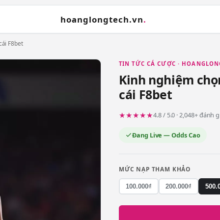
hoanglongtech.vn
.
cái F8bet
TIN TỨC CÁ CƯỢC · HOANGLON
Kinh nghiệm chọn
cái F8bet
★★★★★
4.8 / 5.0 · 2,048+ đánh 
Đang Live — Odds Cao
MỨC NẠP THAM KHẢO
100.000₫
200.000₫
500.