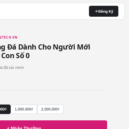
Đăng Ký
GTECH.VN
g Đá Dành Cho Người Mới
 Con Số 0
giá đã xác minh
000₫
1.000.000₫
2.000.000₫
⚡ Nhận Thưởng