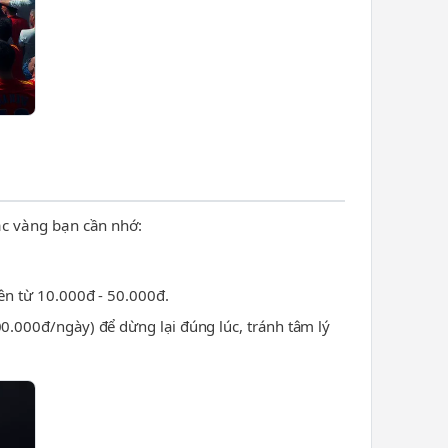
ắc vàng bạn cần nhớ:
nên từ 10.000đ - 50.000đ.
00.000đ/ngày) để dừng lại đúng lúc, tránh tâm lý