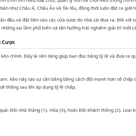
nh trình tìm hiểu luật chơi, quản lý vốn và chọn kèo thông minh 
ản như Châu Á, Châu Âu và Tài Xỉu, đồng thời luôn đặt ra giới h
ận đấu và đặt tiền vào các cửa cược do nhà cái đưa ra. Đối với 
những sai lầm phổ biến và tận hưởng trải nghiệm giải trí một cá
t Cược
 kèo chính. Đây là nền tảng giúp bạn đọc bảng tỷ lệ và đưa ra qu
t Nam. Kèo này tạo sự cân bằng bằng cách đội mạnh hơn sẽ chấp đ
 sẽ thắng sau khi áp dụng tỷ lệ chấp.
quả: Đội nhà thắng (1), Hòa (X), hoặc Đội khách thắng (2). Loại 