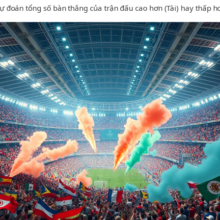
đoán tổng số bàn thắng của trận đấu cao hơn (Tài) hay thấp hơn