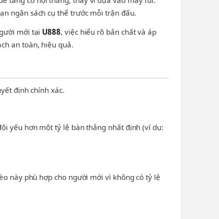
để tăng cơ hội thắng, thay vì dựa vào may rủi.
ạn ngân sách cụ thể trước mỗi trận đấu.
người mới tại
U888
, việc hiểu rõ bản chất và áp
ch an toàn, hiệu quả.
yết định chính xác.
ội yếu hơn một tỷ lệ bàn thắng nhất định (ví dụ:
kèo này phù hợp cho người mới vì không có tỷ lệ