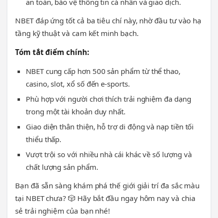
an toàn, bảo vệ thông tin cá nhân và giao dịch.
NBET đáp ứng tốt cả ba tiêu chí này, nhờ đầu tư vào hạ
tầng kỹ thuật và cam kết minh bạch.
Tóm tắt điểm chính:
NBET cung cấp hơn 500 sản phẩm từ thể thao,
casino, slot, xổ số đến e-sports.
Phù hợp với người chơi thích trải nghiệm đa dạng
trong một tài khoản duy nhất.
Giao diện thân thiện, hỗ trợ di động và nạp tiền tối
thiểu thấp.
Vượt trội so với nhiều nhà cái khác về số lượng và
chất lượng sản phẩm.
Bạn đã sẵn sàng khám phá thế giới giải trí đa sắc màu
tại NBET chưa? 🎲 Hãy bắt đầu ngay hôm nay và chia
sẻ trải nghiệm của bạn nhé!