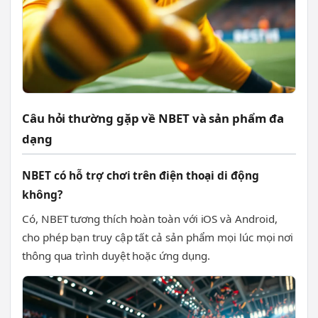
Câu hỏi thường gặp về NBET và sản phẩm đa
dạng
NBET có hỗ trợ chơi trên điện thoại di động
không?
Có, NBET tương thích hoàn toàn với iOS và Android,
cho phép bạn truy cập tất cả sản phẩm mọi lúc mọi nơi
thông qua trình duyệt hoặc ứng dụng.