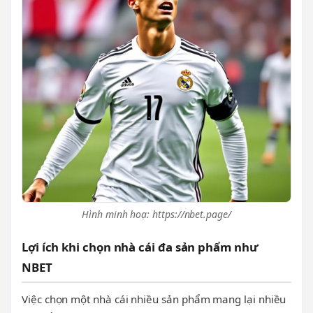
Hình minh hoạ: https://nbet.page/
Lợi ích khi chọn nhà cái đa sản phẩm như
NBET
Việc chọn một nhà cái nhiều sản phẩm mang lại nhiều