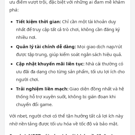
ưu điểm vượt trội, đặc biệt với những ai đam mê khám
phá:
Tiết kiệm thời gian:
Chỉ cần một tài khoản duy
nhất để truy cập tất cả trò chơi, không cần đăng ký
nhiều nơi.
Quản lý tài chính dễ dàng:
Mọi giao dịch nạp/rút
được tập trung, giúp kiểm soát ngân sách hiệu quả.
Cập nhật khuyến mãi liên tục:
Nhà cái thường có
ưu đãi đa dạng cho từng sản phẩm, tối ưu lợi ích cho
người chơi.
Trải nghiệm liền mạch:
Giao diện đồng nhất và hệ
thống hỗ trợ xuyên suốt, không bị gián đoạn khi
chuyển đổi game.
Với nbet, người chơi có thể tận hưởng tất cả lợi ích này
nhờ nền tảng được tối ưu hóa về tốc độ và bảo mật.