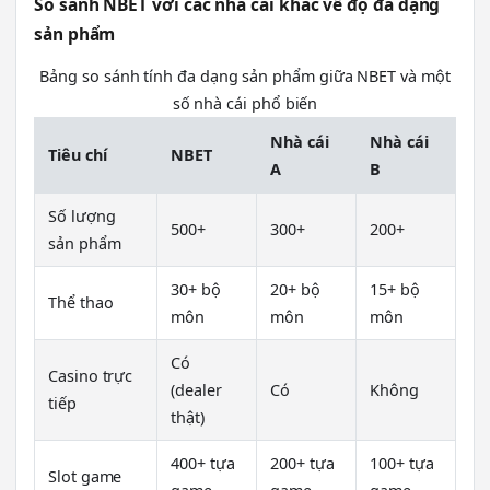
So sánh NBET với các nhà cái khác về độ đa dạng
sản phẩm
Bảng so sánh tính đa dạng sản phẩm giữa NBET và một
số nhà cái phổ biến
Nhà cái
Nhà cái
Tiêu chí
NBET
A
B
Số lượng
500+
300+
200+
sản phẩm
30+ bộ
20+ bộ
15+ bộ
Thể thao
môn
môn
môn
Có
Casino trực
(dealer
Có
Không
tiếp
thật)
400+ tựa
200+ tựa
100+ tựa
Slot game