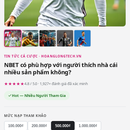
TIN TỨC CÁ CƯỢC · HOANGLONGTECH.VN
NBET có phù hợp với người thích nhà cái
nhiều sản phẩm không?
★★★★★
4.8 / 5.0 · 1,927+ đánh giá đã xác minh
Hot — Nhiều Người Tham Gia
MỨC NẠP THAM KHẢO
100.000₫
200.000₫
500.000₫
1.000.000₫