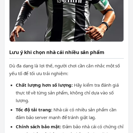
Lưu ý khi chọn nhà cái nhiều sản phẩm
Dù đa dạng là lợi thế, người chơi cần cân nhắc một số
yếu tố để tối ưu trải nghiệm:
Chất lượng hơn số lượng:
Hãy kiểm tra đánh giá
thực tế về từng sản phẩm, không chỉ dựa vào số
lượng.
Tốc độ tải trang:
Nhà cái có nhiều sản phẩm cần
đảm bảo server mạnh để tránh giật lag.
Chính sách bảo mật:
Đảm bảo nhà cái có chứng chỉ