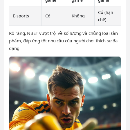
game
game
game
Có (hạn
E-sports
Có
Không
chế)
Rõ ràng, NBET vượt trội về số lượng và chủng loại sản
phẩm, đáp ứng tốt nhu cầu của người chơi thích sự đa
dạng.