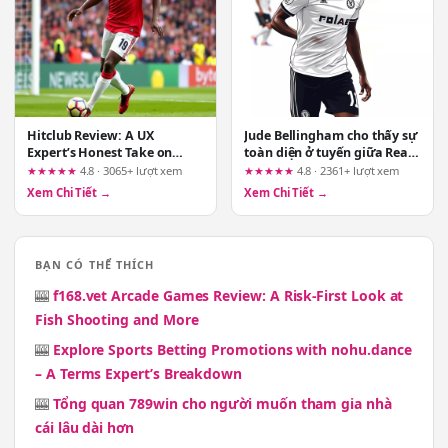
Hitclub Review: A UX
Jude Bellingham cho thấy sự
Expert’s Honest Take on
toàn diện ở tuyến giữa Real
Transparency, Speed, and
Madrid qua Hitclub
★★★★★
4.8 · 3065+ lượt xem
★★★★★
4.8 · 2361+ lượt xem
Usability
Xem Chi Tiết →
Xem Chi Tiết →
BẠN CÓ THỂ THÍCH
🎰
f168.vet Arcade Games Review: A Risk-First Look at
Fish Shooting and More
🎰
Explore Sports Betting Promotions with nohu.dance
– A Terms Expert’s Breakdown
🎰
Tổng quan 789win cho người muốn tham gia nhà
cái lâu dài hơn