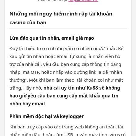
Những mối nguy hiểm rình rập tài khoản
casino của bạn
Lừa đảo qua tin nhắn, email giả mạo
Đây là chiêu trò cũ nhưng vẫn có nhiều người mắc. Kẻ
xấu gửi tin nhắn hoặc email tự xưng là nhân viên hỗ
trợ của nhà cái, yêu cầu bạn cung cấp thông tin đăng
nhập, mã OTP, hoặc nhấp vào đường link lạ để "nhận
thưởng". Một khi bạn làm theo, tài khoản coi như mất
trắng. Hãy nhớ,
nhà cái uy tín như Ku88 sẽ không
bao giờ yêu cầu bạn cung cấp mật khẩu qua tin
nhắn hay email
.
Phần mềm độc hại và keylogger
Khi bạn truy cập vào các trang web không an toàn, tải
phần mềm lậu, hoặc cắm USB lạ vào máy tính, virus có