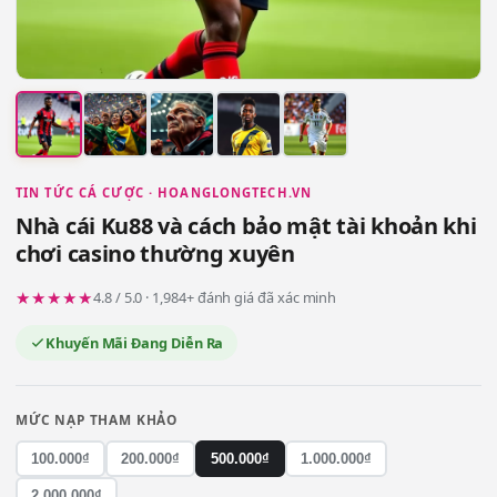
TIN TỨC CÁ CƯỢC · HOANGLONGTECH.VN
Nhà cái Ku88 và cách bảo mật tài khoản khi
chơi casino thường xuyên
★★★★★
4.8 / 5.0 · 1,984+ đánh giá đã xác minh
Khuyến Mãi Đang Diễn Ra
MỨC NẠP THAM KHẢO
100.000₫
200.000₫
500.000₫
1.000.000₫
2.000.000₫