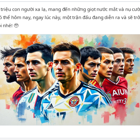
g triệu con người xa lạ, mang đến những giọt nước mắt và nụ cư
 thể hôm nay, ngay lúc này, một trận đấu đang diễn ra và sẽ trở
i nhé! 🥹