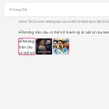
Trang Chủ
Home
›
Tất Cả Game
›
Những trận cầu có thể trở thành ký ức bất tử c