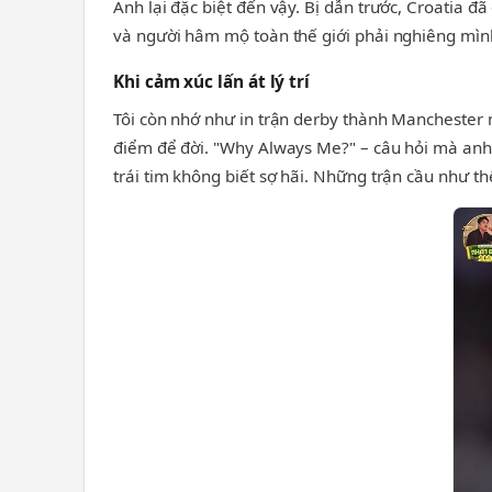
Anh lại đặc biệt đến vậy. Bị dẫn trước, Croatia 
và người hâm mộ toàn thế giới phải nghiêng mình 
Khi cảm xúc lấn át lý trí
Tôi còn nhớ như in trận derby thành Manchester m
điểm để đời. "Why Always Me?" – câu hỏi mà anh
trái tim không biết sợ hãi. Những trận cầu như t