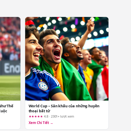
 Như Thế
World Cup – Sân khấu của những huyền
Cuộc
thoại bất tử
★★★★★
4.8 · 2301+ lượt xem
Xem Chi Tiết →