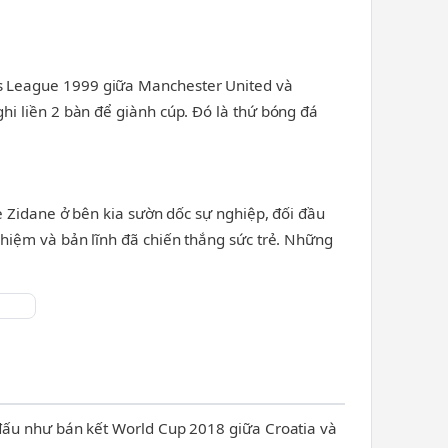
ns League 1999 giữa Manchester United và
hi liền 2 bàn để giành cúp. Đó là thứ bóng đá
e Zidane ở bên kia sườn dốc sự nghiệp, đối đầu
ghiệm và bản lĩnh đã chiến thắng sức trẻ. Những
 đấu như bán kết World Cup 2018 giữa Croatia và