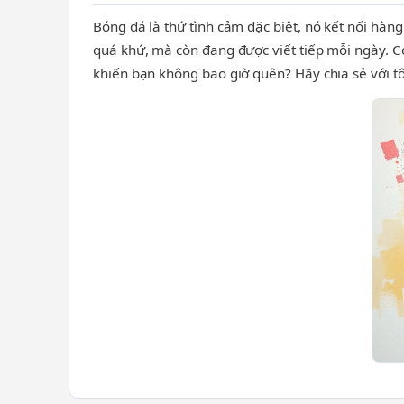
Bóng đá là thứ tình cảm đặc biệt, nó kết nối hàn
quá khứ, mà còn đang được viết tiếp mỗi ngày. Có
khiến bạn không bao giờ quên? Hãy chia sẻ với tô