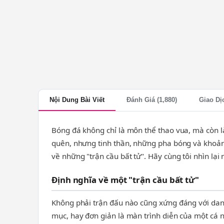
Nội Dung Bài Viết
Đánh Giá (1,880)
Giao Dị
Bóng đá không chỉ là môn thể thao vua, mà còn là
quên, nhưng tinh thần, những pha bóng và khoảnh 
về những "trận cầu bất tử". Hãy cùng tôi nhìn lại
Định nghĩa về một "trận cầu bất tử"
Không phải trận đấu nào cũng xứng đáng với danh
mục, hay đơn giản là màn trình diễn của một cá n