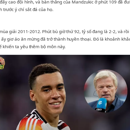
đã đẩy cao đội hình, và bàn thắng của Mandzukic ở phút 109 đã đ
trước ý chí sắt đá của họ.
ùa giải 2011-2012. Phút bù giờ thứ 92, tỷ số đang là 2-2, và rồi
 ấy giơ áo ăn mừng đã trở thành huyền thoại. Đó là khoảnh khắ
hế khiến ta yêu thêm bộ môn này.