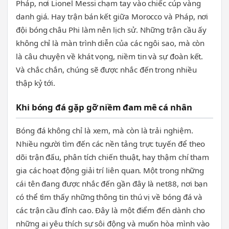
Pháp, nơi Lionel Messi chạm tay vào chiếc cúp vàng
danh giá. Hay trận bán kết giữa Morocco và Pháp, nơi
đội bóng châu Phi làm nên lịch sử. Những trận cầu ấy
không chỉ là màn trình diễn của các ngôi sao, mà còn
là câu chuyện về khát vọng, niềm tin và sự đoàn kết.
Và chắc chắn, chúng sẽ được nhắc đến trong nhiều
thập kỷ tới.
Khi bóng đá gặp gỡ niềm đam mê cá nhân
Bóng đá không chỉ là xem, mà còn là trải nghiệm.
Nhiều người tìm đến các nền tảng trực tuyến để theo
dõi trận đấu, phân tích chiến thuật, hay thậm chí tham
gia các hoạt động giải trí liên quan. Một trong những
cái tên đang được nhắc đến gần đây là net88, nơi bạn
có thể tìm thấy những thông tin thú vị về bóng đá và
các trận cầu đỉnh cao. Đây là một điểm đến dành cho
những ai yêu thích sự sôi động và muốn hòa mình vào