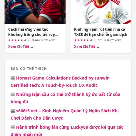
Cách hai ứng viên tạo
Kinh nghiệm rút tiền nhà cái
khoảng trống cho tiền vệ
TX88 để hạn chế lỗi giao dịch
tấn công cùng tx88.global
★★★★★
4.8 · 2644+ lượt xem
★★★★★
4.8 · 2210+ lượt xem
Xem Chi Tiết →
Xem Chi Tiết →
BẠN CÓ THỂ THÍCH
🎰
Honest Game Calculations Backed by sunwin
Certified Tech: A Touch-by-Touch UX Audit
🎰
Những trận cầu có thể trở thành ký ức bất tử của
bóng đá
🎰
s666t5.net – Kinh Nghiệm Quản Lý Ngân Sách Khi
Chơi Dành Cho Dân Cược
🎰
Hành trình bóng lăn cùng Lucky88 được kể qua các
điểm nhấn mới