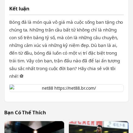
Kết luận
Bóng đá là món quà vô giá mà cuộc sống ban tặng cho
chúng ta. Những trận cầu bất tử không chỉ là những
con số trên bảng tỷ số, mà còn là những câu chuyện,
những cảm xúc và những kỷ niệm đẹp. Dù bạn là ai,
đến từ đâu, bóng đá luôn có một vị trí đặc biệt trong
trái tim. Vậy còn bạn, trận đấu nào đã để lại ấn tượng
sâu sắc nhất trong cuộc đời bạn? Hãy chia sẻ với tôi
nhé! ⚽
Bạn Có Thể Thích