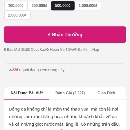
100.000₫
200.000₫
500.000₫
1.000.000₫
2.000.000₫
⚡ Nhận Thưởng
🔒 Bảo Mật SSL
🎰 Odds Cao
🔄 Hoàn Trả 1.5%
💳 Đa Kênh Nạp
🔥
226
người đang xem trang này
Nội Dung Bài Viết
Đánh Giá (2,227)
Giao Dịch
Bóng đá không chỉ là môn thể thao vua, mà còn là nơi
những cảm xúc thăng hoa, những khoảnh khắc vỡ òa
và cả những giọt nước mắt lặng lẽ. Có những trận đấu,