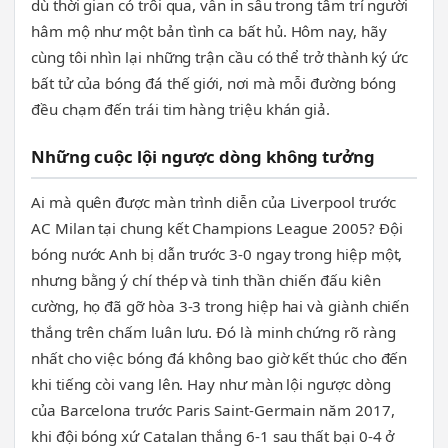
dù thời gian có trôi qua, vẫn in sâu trong tâm trí người
hâm mộ như một bản tình ca bất hủ. Hôm nay, hãy
cùng tôi nhìn lại những trận cầu có thể trở thành ký ức
bất tử của bóng đá thế giới, nơi mà mỗi đường bóng
đều chạm đến trái tim hàng triệu khán giả.
Những cuộc lội ngược dòng không tưởng
Ai mà quên được màn trình diễn của Liverpool trước
AC Milan tại chung kết Champions League 2005? Đội
bóng nước Anh bị dẫn trước 3-0 ngay trong hiệp một,
nhưng bằng ý chí thép và tinh thần chiến đấu kiên
cường, họ đã gỡ hòa 3-3 trong hiệp hai và giành chiến
thắng trên chấm luân lưu. Đó là minh chứng rõ ràng
nhất cho việc bóng đá không bao giờ kết thúc cho đến
khi tiếng còi vang lên. Hay như màn lội ngược dòng
của Barcelona trước Paris Saint-Germain năm 2017,
khi đội bóng xứ Catalan thắng 6-1 sau thất bại 0-4 ở