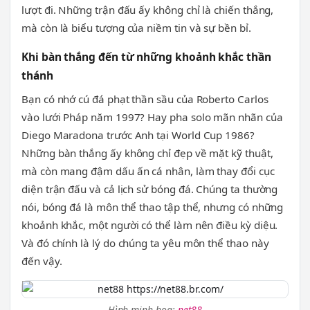
lượt đi. Những trận đấu ấy không chỉ là chiến thắng,
mà còn là biểu tượng của niềm tin và sự bền bỉ.
Khi bàn thắng đến từ những khoảnh khắc thần
thánh
Bạn có nhớ cú đá phạt thần sầu của Roberto Carlos
vào lưới Pháp năm 1997? Hay pha solo mãn nhãn của
Diego Maradona trước Anh tại World Cup 1986?
Những bàn thắng ấy không chỉ đẹp về mặt kỹ thuật,
mà còn mang đậm dấu ấn cá nhân, làm thay đổi cục
diện trận đấu và cả lịch sử bóng đá. Chúng ta thường
nói, bóng đá là môn thể thao tập thể, nhưng có những
khoảnh khắc, một người có thể làm nên điều kỳ diệu.
Và đó chính là lý do chúng ta yêu môn thể thao này
đến vậy.
Hình minh hoạ:
net88