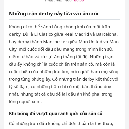
Những trận derby nảy lửa và cảm xúc
Không gì có thể sánh bằng không khí của một trận
derby. Dù là El Clasico giữa Real Madrid và Barcelona,
hay derby thành Manchester giữa Man United và Man
City, mỗi cuộc đối đầu đều mang trong mình lịch sử,
niềm tự hào và cả sự căng thẳng tột độ. Những trận
cầu ấy không chỉ là cuộc chiến trên sân cỏ, mà còn là
cuộc chiến của những trái tim, nơi người hâm mộ sống
trong từng phút giây. Có những trận derby kết thúc với
tỷ số đậm, có những trận chỉ có một bàn thắng duy
nhất, nhưng tất cả đều để lại dấu ấn khó phai trong
lòng người xem.
Khi bóng đá vượt qua ranh giới của sân cỏ
Có những trận đấu không chỉ đơn thuần là thể thao,