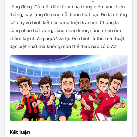
cộng đồng. Cả một dân tộc vỡ òa trong niềm vui chiến
thắng, hay lặng đi trong nỗi buồn thất bại. Đó là những
sợi dây vô hình kết nối hàng triệu trái tim. Chúng ta
cùng nhau hát vang, cùng nhau khóc, cùng nhau ôm
chầm lấy những người xa lạ. Đó chính là thứ ma thuật
đặc biệt nhất mà không môn thể thao nào có được.
Kết luận