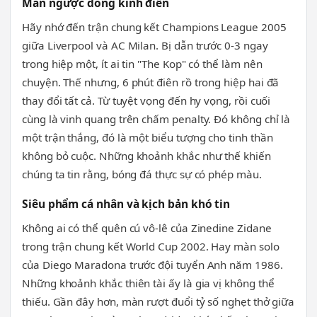
Màn ngược dòng kinh điển
Hãy nhớ đến trận chung kết Champions League 2005
giữa Liverpool và AC Milan. Bị dẫn trước 0-3 ngay
trong hiệp một, ít ai tin "The Kop" có thể làm nên
chuyện. Thế nhưng, 6 phút điên rồ trong hiệp hai đã
thay đổi tất cả. Từ tuyệt vọng đến hy vọng, rồi cuối
cùng là vinh quang trên chấm penalty. Đó không chỉ là
một trận thắng, đó là một biểu tượng cho tinh thần
không bỏ cuộc. Những khoảnh khắc như thế khiến
chúng ta tin rằng, bóng đá thực sự có phép màu.
Siêu phẩm cá nhân và kịch bản khó tin
Không ai có thể quên cú vô-lê của Zinedine Zidane
trong trận chung kết World Cup 2002. Hay màn solo
của Diego Maradona trước đội tuyển Anh năm 1986.
Những khoảnh khắc thiên tài ấy là gia vị không thể
thiếu. Gần đây hơn, màn rượt đuổi tỷ số nghẹt thở giữa