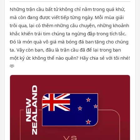
Những trận cầu bất tử không chỉ nằm trong quá khứ,
mà còn đang được viết tiếp từng ngày. Mỗi mùa giải
trôi qua, lại có thêm những câu chuyện, những khoảnh
khắc khiến trái tim chúng ta ngừng đập trong tích tắc.
Đó là món quà vô giá mà bóng đá ban tặng cho chúng
ta. Vậy còn bạn, đâu là trận cầu đã để lại trong bạn
một ký ức không thể nào quên? Hãy chia sẻ với tôi nhé!
🫶