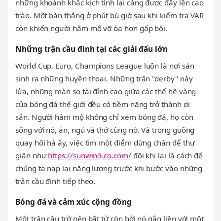
những khoảnh khắc kịch tính lại càng được đẩy lên cao
trào. Một bàn thắng ở phút bù giờ sau khi kiểm tra VAR
còn khiến người hâm mộ vỡ òa hơn gấp bội.
Những trận cầu đinh tại các giải đấu lớn
World Cup, Euro, Champions League luôn là nơi sản
sinh ra những huyền thoại. Những trận "derby" nảy
lửa, những màn so tài đỉnh cao giữa các thế hệ vàng
của bóng đá thế giới đều có tiềm năng trở thành di
sản. Người hâm mộ không chỉ xem bóng đá, họ còn
sống với nó, ăn, ngủ và thở cùng nó. Và trong guồng
quay hối hả ấy, việc tìm một điểm dừng chân để thư
giãn như
https://sunwin9.co.com/
đôi khi lại là cách để
chúng ta nạp lại năng lượng trước khi bước vào những
trận cầu đinh tiếp theo.
Bóng đá và cảm xúc cộng đồng
Một trận cầu trở nên bất tử còn bởi nó gắn liền với một