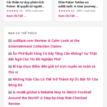
Cải thiện tư duy phân tích
Elite Poker Tables on
Poker: Bí quyết từ người
ad88.tech: A User Journey
chơi 10 năm kinh nghiệm
Review from First Click to
★★★★★
4.8 · 1856+ lượt xem
★★★★★
4.8 · 2981+ lượt xem
Ongoing Play
Xem Chi Tiết →
Xem Chi Tiết →
BẠN CÓ THỂ THÍCH
🎰
uu88pai.com Review: A Calm Look at the
Entertainment Collection Claims
🎰
Ăn Phở Buổi Sáng Có Gây Tăng Cân Không? Sự Thật
Bất Ngờ Cho Tín Đồ Nghiện Phở
🎰
Bí kíp chọn điểm đến giải trí trực tuyến an toàn và
thú vị
🎰
Những Trận Cầu Có Thể Trở Thành Ký Ức Bất Tử Của
Bóng Đá
🎰
Is mu88.global a Reliable Way to Watch Football
Around the World? A Step-by-Step Risk-Checked
Review