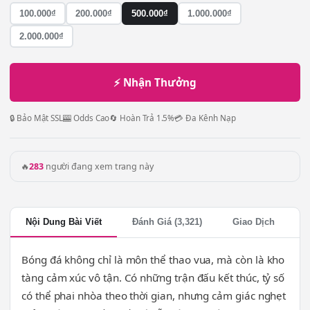
100.000₫
200.000₫
500.000₫
1.000.000₫
2.000.000₫
⚡ Nhận Thưởng
🔒 Bảo Mật SSL
🎰 Odds Cao
🔄 Hoàn Trả 1.5%
💳 Đa Kênh Nạp
🔥
283
người đang xem trang này
Nội Dung Bài Viết
Đánh Giá (3,321)
Giao Dịch
Bóng đá không chỉ là môn thể thao vua, mà còn là kho
tàng cảm xúc vô tận. Có những trận đấu kết thúc, tỷ số
có thể phai nhòa theo thời gian, nhưng cảm giác nghẹt