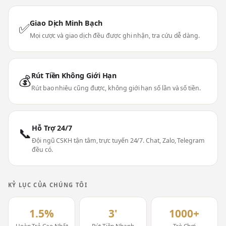
Giao Dịch Minh Bạch
✅
Mọi cược và giao dịch đều được ghi nhận, tra cứu dễ dàng.
Rút Tiền Không Giới Hạn
💰
Rút bao nhiêu cũng được, không giới hạn số lần và số tiền.
Hỗ Trợ 24/7
📞
Đội ngũ CSKH tận tâm, trực tuyến 24/7. Chat, Zalo, Telegram
đều có.
KỶ LỤC CỦA CHÚNG TÔI
1.5%
3'
1000+