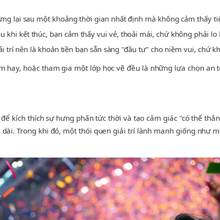
ng lại sau một khoảng thời gian nhất định mà không cảm thấy tiếc 
u khi kết thúc, bạn cảm thấy vui vẻ, thoải mái, chứ không phải lo 
ải trí nên là khoản tiền bạn sẵn sàng "đầu tư" cho niềm vui, chứ k
im hay, hoặc tham gia một lớp học vẽ đều là những lựa chọn an t
kế để kích thích sự hưng phấn tức thời và tạo cảm giác "có thể t
 dài. Trong khi đó, một thói quen giải trí lành mạnh giống như 