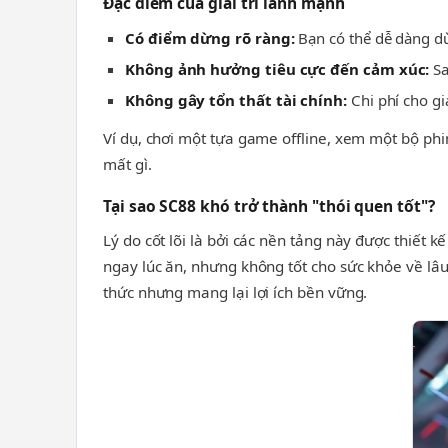
Đặc điểm của giải trí lành mạnh
Có điểm dừng rõ ràng:
Bạn có thể dễ dàng dừ
Không ảnh hưởng tiêu cực đến cảm xúc:
Sa
Không gây tổn thất tài chính:
Chi phí cho gi
Ví dụ, chơi một tựa game offline, xem một bộ ph
mất gì.
Tại sao SC88 khó trở thành "thói quen tốt"?
Lý do cốt lõi là bởi các nền tảng này được thiết 
ngay lúc ăn, nhưng không tốt cho sức khỏe về lâu
thức nhưng mang lại lợi ích bền vững.