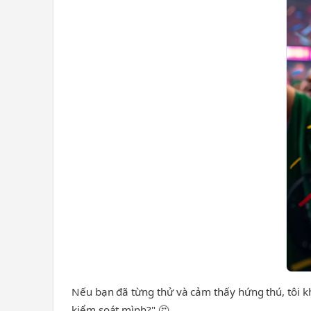
Nếu bạn đã từng thử và cảm thấy hứng thú, tôi k
kiểm soát mình?" 🤔