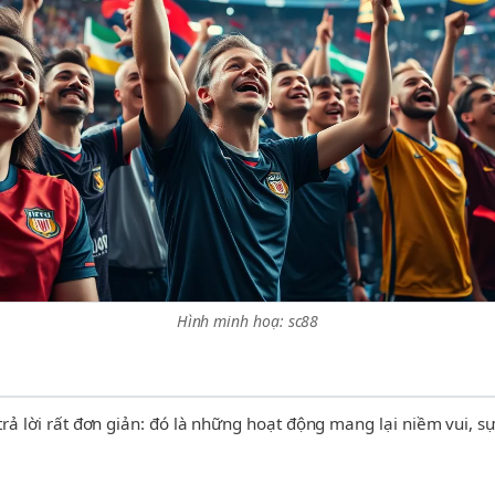
Hình minh hoạ: sc88
u trả lời rất đơn giản: đó là những hoạt động mang lại niềm vui, 