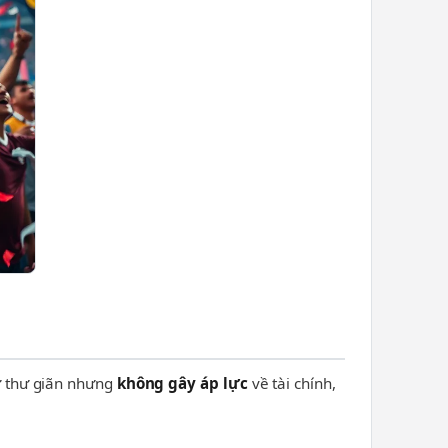
sự thư giãn nhưng
không gây áp lực
về tài chính,