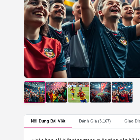
Nội Dung Bài Viết
Đánh Giá (3,167)
Giao Dị