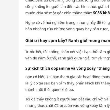
Chào bạn, tôi biết rằng trong cuộc sống bộn bề lo
cũng không ít người tìm đến các hình thức giải trí
muốn chia sẻ một góc nhìn thẳng thắn:
SC88 khô
Nghe có vẻ hơi nghiêm trọng, nhưng hãy để tôi gi
hào nhoáng của những vòng quay hay bàn cược, có
Giải trí hay cạm bẫy? Ranh giới mong ma
Trước hết, tôi không phán xét việc bạn thử cảm g
vấn đề nằm ở chỗ, ranh giới giữa "giải trí" và 
Sự kích thích dopamine và vòng xoáy "thắng 
Bạn có biết, khi bạn tham gia các hoạt động man
là lý do tại sao bạn cảm thấy phấn khích khi thắng
thành một thói quen khó bỏ.
Tôi đã thấy không ít người bạn bắt đầu chỉ với vài
nhưng thực chất đã bị cuốn vào vòng xoáy tâm lý