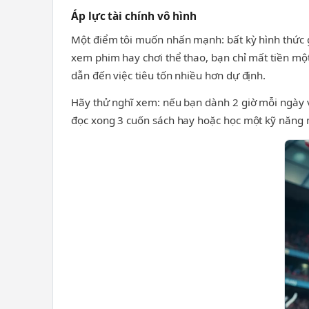
Áp lực tài chính vô hình
Một điểm tôi muốn nhấn mạnh: bất kỳ hình thức giả
xem phim hay chơi thể thao, bạn chỉ mất tiền một 
dẫn đến việc tiêu tốn nhiều hơn dự định.
Hãy thử nghĩ xem: nếu bạn dành 2 giờ mỗi ngày v
đọc xong 3 cuốn sách hay hoặc học một kỹ năng 