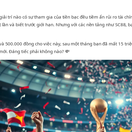
i trí nào có sự tham gia của tiền bạc đều tiềm ẩn rủi ro tài chín
lần và biết trước giới hạn. Nhưng với các nền tảng như SC88, bạn
à 500.000 đồng cho việc này, sau một tháng bạn đã mất 15 triệ
mới. Đáng tiếc phải không nào? 💸