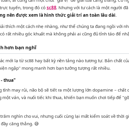
 toan, ai cũng cần một chút "gia vị" để giải tỏa căng thẳng. Có 
 trực tuyến, trong đó có
sc88
. Nhưng với tư cách là một người đã t
ng nên được xem là hình thức giải trí an toàn lâu dài
.
ải thích một cách nhẹ nhàng, như thể chúng ta đang ngồi với nh
 rất nhiều góc khuất mà không phải ai cũng đủ tỉnh táo để nhậ
nh hơn bạn nghĩ
iác mới lạ từ sc88 hay bất kỳ nền tảng nào tương tự. Bản chất 
"nghiện ngập" mong manh hơn bạn tưởng tượng rất nhiều.
- thua"
g tính may rủi, não bộ sẽ tiết ra một lượng lớn dopamine – chất
 một ván, và nuối tiếc khi thua, khiến bạn muốn chơi tiếp để "gỡ 
 trăm nghìn cho vui, nhưng cuối cùng lại mất kiểm soát về thời gi
 đầy căng thẳng. 😅