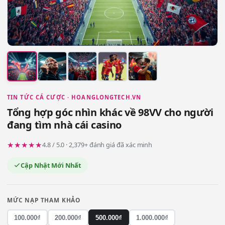
TIN TỨC CÁ CƯỢC · HOANGLONGTECH.VN
Tổng hợp góc nhìn khác về 98VV cho người
đang tìm nhà cái casino
★★★★★
4.8 / 5.0 · 2,379+ đánh giá đã xác minh
Cập Nhật Mới Nhất
MỨC NẠP THAM KHẢO
100.000₫
200.000₫
500.000₫
1.000.000₫