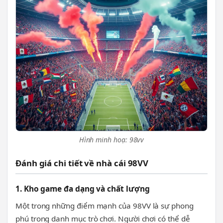
Hình minh hoạ: 98vv
Đánh giá chi tiết về nhà cái 98VV
1. Kho game đa dạng và chất lượng
Một trong những điểm mạnh của 98VV là sự phong
phú trong danh mục trò chơi. Người chơi có thể dễ