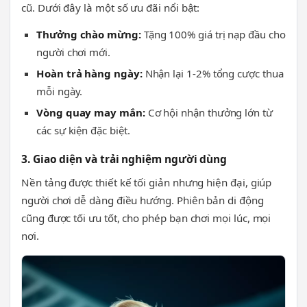
cũ. Dưới đây là một số ưu đãi nổi bật:
Thưởng chào mừng:
Tặng 100% giá trị nạp đầu cho
người chơi mới.
Hoàn trả hàng ngày:
Nhận lại 1-2% tổng cược thua
mỗi ngày.
Vòng quay may mắn:
Cơ hội nhận thưởng lớn từ
các sự kiện đặc biệt.
3. Giao diện và trải nghiệm người dùng
Nền tảng được thiết kế tối giản nhưng hiện đại, giúp
người chơi dễ dàng điều hướng. Phiên bản di động
cũng được tối ưu tốt, cho phép bạn chơi mọi lúc, mọi
nơi.