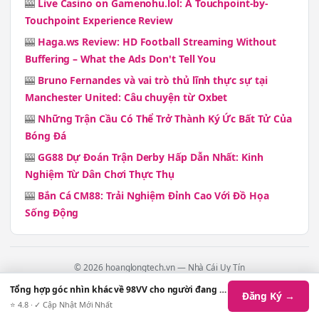
🎰
Live Casino on Gamenohu.lol: A Touchpoint-by-
Touchpoint Experience Review
🎰
Haga.ws Review: HD Football Streaming Without
Buffering – What the Ads Don't Tell You
🎰
Bruno Fernandes và vai trò thủ lĩnh thực sự tại
Manchester United: Câu chuyện từ Oxbet
🎰
Những Trận Cầu Có Thể Trở Thành Ký Ức Bất Tử Của
Bóng Đá
🎰
GG88 Dự Đoán Trận Derby Hấp Dẫn Nhất: Kinh
Nghiệm Từ Dân Chơi Thực Thụ
🎰
Bắn Cá CM88: Trải Nghiệm Đỉnh Cao Với Đồ Họa
Sống Động
© 2026 hoanglongtech.vn — Nhà Cái Uy Tín
Contact
·
Chính Sách Giao Dịch
·
Chính Sách Hoàn Trả
·
Chính Sách Bảo Mật
·
Tổng hợp góc nhìn khác về 98VV cho người đang tìm nhà cái casino
Đăng Ký →
Điều Khoản Dịch Vụ
·
Tra Cứu Vé
·
Tất Cả Game
·
Sitemap
⭐ 4.8 · ✓ Cập Nhật Mới Nhất