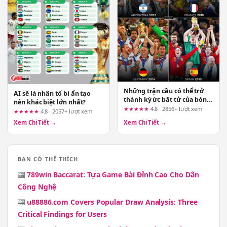
Những trận cầu có thể trở
AI sẽ là nhân tố bí ẩn tạo
thành ký ức bất tử của bóng
nên khác biệt lớn nhất?
đá
★★★★★
4.8 · 2856+ lượt xem
★★★★★
4.8 · 2057+ lượt xem
Xem Chi Tiết →
Xem Chi Tiết →
BẠN CÓ THỂ THÍCH
🎰
789win Baccarat: Tựa Game Bài Đỉnh Cao Cho Dân
Công Nghệ
🎰
u88886.com Covers Popular Draw Analysis: Three
Critical Findings for Users