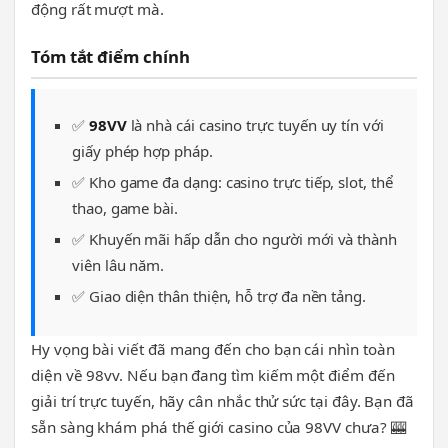
động rất mượt mà.
Tóm tắt điểm chính
✅
98VV
là nhà cái casino trực tuyến uy tín với
giấy phép hợp pháp.
✅ Kho game đa dạng: casino trực tiếp, slot, thể
thao, game bài.
✅ Khuyến mãi hấp dẫn cho người mới và thành
viên lâu năm.
✅ Giao diện thân thiện, hỗ trợ đa nền tảng.
Hy vọng bài viết đã mang đến cho bạn cái nhìn toàn
diện về 98vv. Nếu bạn đang tìm kiếm một điểm đến
giải trí trực tuyến, hãy cân nhắc thử sức tại đây. Bạn đã
sẵn sàng khám phá thế giới casino của 98VV chưa? 🎰