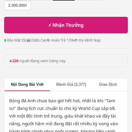
2.000.000₫
⚡ Nhận Thưởng
🔒 Bảo Mật SSL
🎰 Odds Cao
🔄 Hoàn Trả 1.5%
💳 Đa Kênh Nạp
🔥
226
người đang xem trang này
Nội Dung Bài Viết
Đánh Giá (3,377)
Giao Dịch
Bóng đá Anh chưa bao giờ hết hot, nhất là khi "Tam
sư" đang tích cực chuẩn bị cho kỳ World Cup sắp tới.
Với một đội hình trẻ trung, giàu khát khao và đầy tài
năng, người hâm mộ đang đặt rất nhiều kỳ vọng vào
hành trình chinh phục ngôi vương. Nhưng bên cạnh