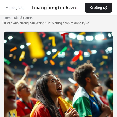
hoanglongtech.vn
.
Trang Chủ
Đăng Ký
Home
›
Tất Cả Game
›
Tuyển Anh hướng đến World Cup: Những nhân tố đáng kỳ vọ