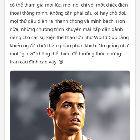
có thể tham gia mọi lúc, mọi nơi chỉ với một chiếc điện
thoại thông minh. Không cần phải câu kè hay chờ đợi,
mọi thứ đều diễn ra nhanh chóng và minh bạch. Hơn
nữa, những chương trình khuyến mãi hấp dẫn dành
riêng cho các sự kiện thể thao lớn như World Cup càng
khiến người chơi thêm phần phấn khích. Nó giống như
một "gia vị" không thể thiếu để thưởng thức những
trận cầu đỉnh cao vậy. 😎