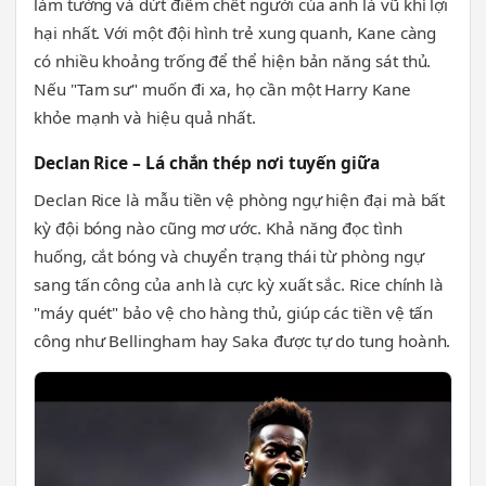
làm tường và dứt điểm chết người của anh là vũ khí lợi
hại nhất. Với một đội hình trẻ xung quanh, Kane càng
có nhiều khoảng trống để thể hiện bản năng sát thủ.
Nếu "Tam sư" muốn đi xa, họ cần một Harry Kane
khỏe mạnh và hiệu quả nhất.
Declan Rice – Lá chắn thép nơi tuyến giữa
Declan Rice là mẫu tiền vệ phòng ngự hiện đại mà bất
kỳ đội bóng nào cũng mơ ước. Khả năng đọc tình
huống, cắt bóng và chuyển trạng thái từ phòng ngự
sang tấn công của anh là cực kỳ xuất sắc. Rice chính là
"máy quét" bảo vệ cho hàng thủ, giúp các tiền vệ tấn
công như Bellingham hay Saka được tự do tung hoành.