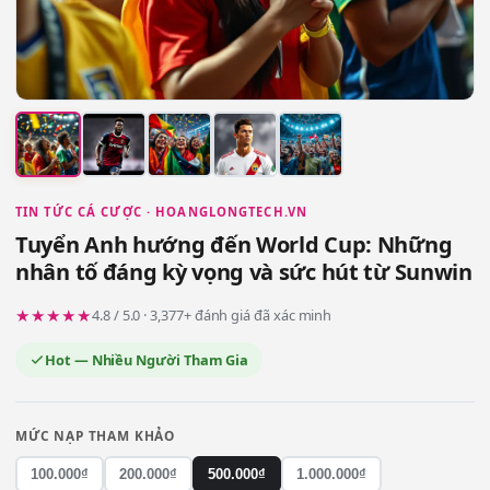
TIN TỨC CÁ CƯỢC · HOANGLONGTECH.VN
Tuyển Anh hướng đến World Cup: Những
nhân tố đáng kỳ vọng và sức hút từ Sunwin
★★★★★
4.8 / 5.0 · 3,377+ đánh giá đã xác minh
Hot — Nhiều Người Tham Gia
MỨC NẠP THAM KHẢO
100.000₫
200.000₫
500.000₫
1.000.000₫