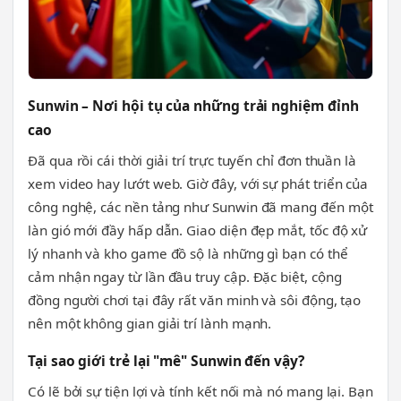
Sunwin – Nơi hội tụ của những trải nghiệm đỉnh
cao
Đã qua rồi cái thời giải trí trực tuyến chỉ đơn thuần là
xem video hay lướt web. Giờ đây, với sự phát triển của
công nghệ, các nền tảng như Sunwin đã mang đến một
làn gió mới đầy hấp dẫn. Giao diện đẹp mắt, tốc độ xử
lý nhanh và kho game đồ sộ là những gì bạn có thể
cảm nhận ngay từ lần đầu truy cập. Đặc biệt, cộng
đồng người chơi tại đây rất văn minh và sôi động, tạo
nên một không gian giải trí lành mạnh.
Tại sao giới trẻ lại "mê" Sunwin đến vậy?
Có lẽ bởi sự tiện lợi và tính kết nối mà nó mang lại. Bạn