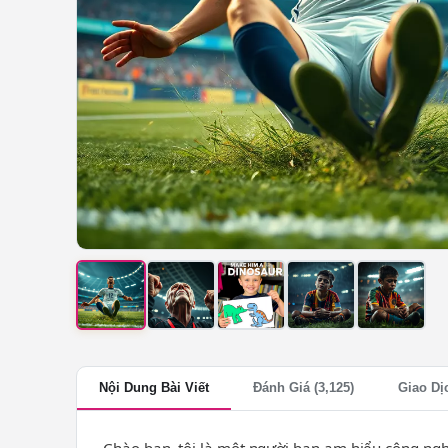
Nội Dung Bài Viết
Đánh Giá (3,125)
Giao Dị