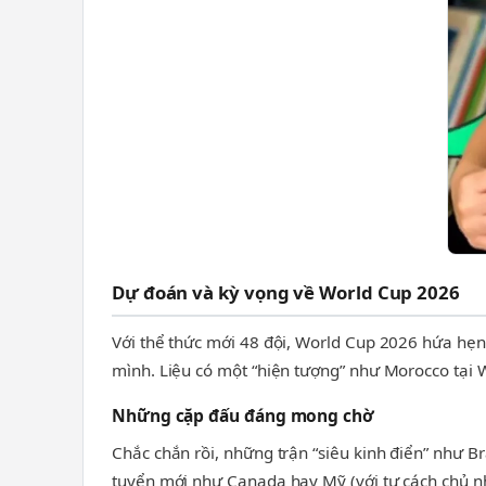
Dự đoán và kỳ vọng về World Cup 2026
Với thể thức mới 48 đội, World Cup 2026 hứa hẹn
mình. Liệu có một “hiện tượng” như Morocco tại
Những cặp đấu đáng mong chờ
Chắc chắn rồi, những trận “siêu kinh điển” như B
tuyển mới như Canada hay Mỹ (với tư cách chủ n