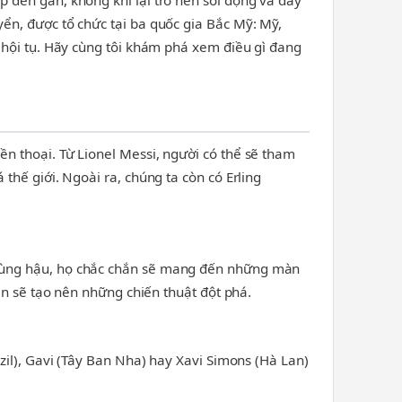
 đến gần, không khí lại trở nên sôi động và đầy
ển, được tổ chức tại ba quốc gia Bắc Mỹ: Mỹ,
o hội tụ. Hãy cùng tôi khám phá xem điều gì đang
n thoại. Từ Lionel Messi, người có thể sẽ tham
thế giới. Ngoài ra, chúng ta còn có Erling
 hùng hậu, họ chắc chắn sẽ mang đến những màn
ẹn sẽ tạo nên những chiến thuật đột phá.
zil), Gavi (Tây Ban Nha) hay Xavi Simons (Hà Lan)