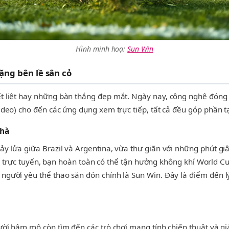
Hình minh hoạ:
Sun Win
lặng bên lề sân cỏ
 liệt hay những bàn thắng đẹp mắt. Ngày nay, công nghệ đóng va
ideo) cho đến các ứng dụng xem trực tiếp, tất cả đều góp phần 
nhà
 lửa giữa Brazil và Argentina, vừa thư giãn với những phút giâ
 trí trực tuyến, bạn hoàn toàn có thể tận hưởng không khí World 
gười yêu thể thao săn đón chính là Sun Win. Đây là điểm đến l
ời hâm mộ còn tìm đến các trò chơi mang tính chiến thuật và giải