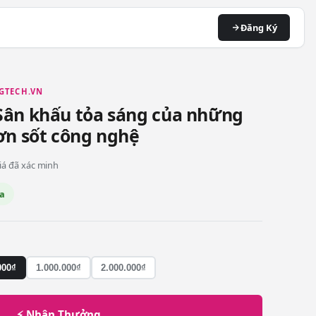
Đăng Ký
GTECH.VN
Sân khấu tỏa sáng của những
cơn sốt công nghệ
giá đã xác minh
ia
000₫
1.000.000₫
2.000.000₫
⚡ Nhận Thưởng