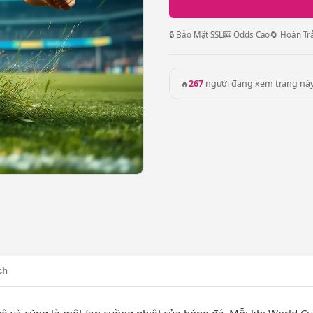
🔒 Bảo Mật SSL
🎰 Odds Cao
🔄 Hoàn Tr
🔥
267
người đang xem trang nà
ch