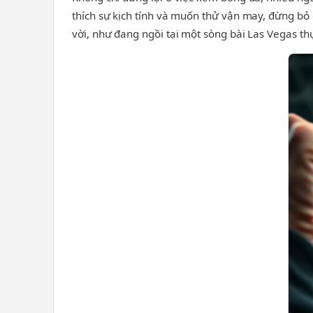
thích sự kịch tính và muốn thử vận may, đừng b
vời, như đang ngồi tại một sòng bài Las Vegas thự