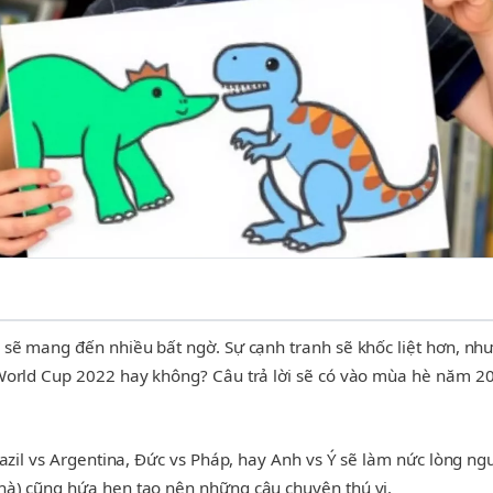
 sẽ mang đến nhiều bất ngờ. Sự cạnh tranh sẽ khốc liệt hơn, n
 World Cup 2022 hay không? Câu trả lời sẽ có vào mùa hè năm 2
razil vs Argentina, Đức vs Pháp, hay Anh vs Ý sẽ làm nức lòng ng
hà) cũng hứa hẹn tạo nên những câu chuyện thú vị.