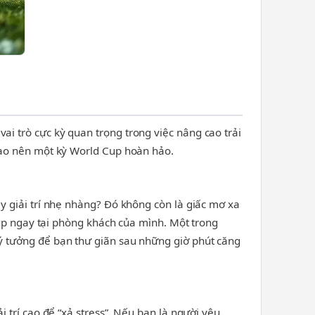
i trò cực kỳ quan trọng trong việc nâng cao trải
tạo nên một kỳ World Cup hoàn hảo.
y giải trí nhẹ nhàng? Đó không còn là giấc mơ xa
Cup ngay tại phòng khách của mình. Một trong
ý tưởng để bạn thư giãn sau những giờ phút căng
 trí cao để “xả stress”. Nếu bạn là người yêu