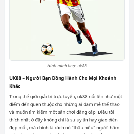
Hình minh hoạ: uk88
UK88 – Người Bạn Đồng Hành Cho Mọi Khoảnh
Khắc
Trong thế giới giải trí trực tuyến, uk88 nổi lên như một
điểm đến quen thuộc cho những ai đam mê thể thao
và muốn tìm kiếm một sân chơi đẳng cấp. Điều tôi
thích nhất ở đây không chỉ là sự uy tín hay giao diện
đẹp mắt, mà chính là cách nó "thấu hiểu" người hâm