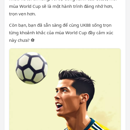
mùa World Cup sẽ là một hành trình đáng nhớ hơn,
trọn vẹn hơn.
Còn bạn, bạn đã sẵn sàng để cùng UK88 sống trọn
từng khoảnh khắc của mùa World Cup đầy cảm xúc
này chưa? ⚽