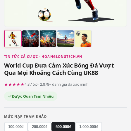
TIN TỨC CÁ CƯỢC · HOANGLONGTECH.VN
World Cup Đưa Cảm Xúc Bóng Đá Vượt
Qua Mọi Khoảng Cách Cùng UK88
★★★★★
4.8 / 5.0 · 2,878+ đánh giá đã xác minh
Được Quan Tâm Nhiều
MỨC NẠP THAM KHẢO
100.000₫
200.000₫
500.000₫
1.000.000₫