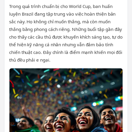
Trong quá trình chuẩn bị cho World Cup, ban huấn
luyện Brazil đang tập trung vào việc hoàn thiện bản
sắc này. Họ không chỉ muốn thắng, mà còn muốn
thắng bằng phong cách riêng. Những buổi tập gần đây
cho thấy các cầu thủ được khuyến khích sáng tạo, tự do
thể hiện kỹ năng cá nhân nhưng vẫn đảm bảo tính
chiến thuật cao. Đây chính là điểm mạnh khiến mọi đối
thủ đều phải e ngại.