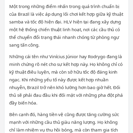
Một trong những điểm nhấn trong quá trình chuẩn bị
của Brazil là việc áp dụng lối chơi kết hợp giữa kỹ thuật
samba và tốc độ hiện đại. HLV hiện tại đang xây dựng
một hệ thống chiến thuật linh hoạt, nơi các cầu thủ có
thể chuyển đổi trạng thái nhanh chóng từ phòng ngự
sang tấn công.
Những cái tên như Vinícius Júnior hay Rodrygo đang là
minh chứng rõ nét cho sự kết hợp này. Họ không chỉ có
kỹ thuật điêu luyện, mà còn sở hữu tốc độ đáng kinh
ngạc. Khi những yếu tố này được kết hợp nhuần
nhuyễn, Brazil trở nên khó lường hơn bao giờ hết. Đối
thủ sẽ phải đau đầu khi đối mặt với những pha đột phá
đầy biến hóa.
Bên cạnh đó, hàng tiền vệ cũng được tăng cường sức
mạnh với những cầu thủ giàu năng lượng. Họ không
chỉ làm nhiệm vụ thu hồi bóng, mà còn tham gia tích