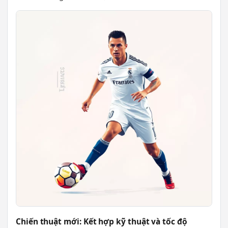
Chiến thuật mới: Kết hợp kỹ thuật và tốc độ