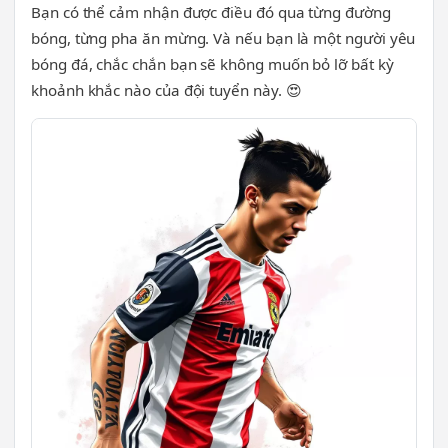
Bạn có thể cảm nhận được điều đó qua từng đường
bóng, từng pha ăn mừng. Và nếu bạn là một người yêu
bóng đá, chắc chắn bạn sẽ không muốn bỏ lỡ bất kỳ
khoảnh khắc nào của đội tuyển này. 😍