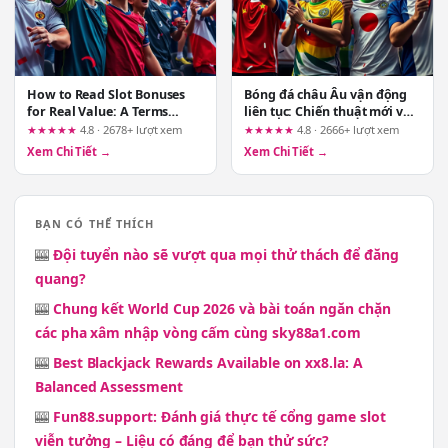
How to Read Slot Bonuses
Bóng đá châu Âu vận động
for Real Value: A Terms
liên tục: Chiến thuật mới và
Expert's Guide to Rollover
góc nhìn từ Sky88
★★★★★
4.8 · 2678+ lượt xem
★★★★★
4.8 · 2666+ lượt xem
and Limits
Xem Chi Tiết →
Xem Chi Tiết →
BẠN CÓ THỂ THÍCH
🎰
Đội tuyển nào sẽ vượt qua mọi thử thách để đăng
quang?
🎰
Chung kết World Cup 2026 và bài toán ngăn chặn
các pha xâm nhập vòng cấm cùng sky88a1.com
🎰
Best Blackjack Rewards Available on xx8.la: A
Balanced Assessment
🎰
Fun88.support: Đánh giá thực tế cổng game slot
viễn tưởng – Liệu có đáng để bạn thử sức?