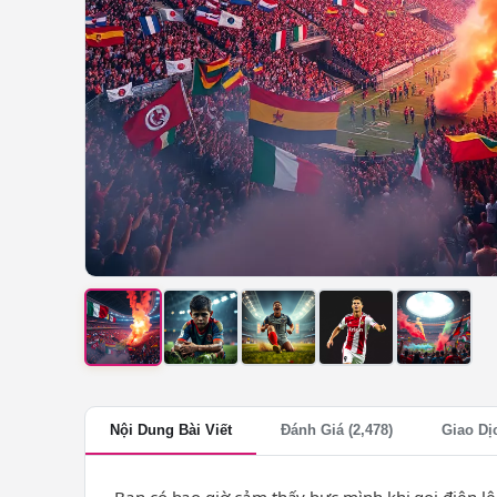
Nội Dung Bài Viết
Đánh Giá (2,478)
Giao Dị