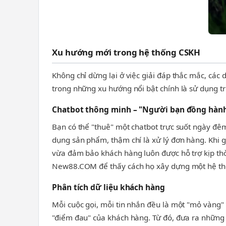
Xu hướng mới trong hệ thống CSKH
Không chỉ dừng lại ở việc giải đáp thắc mắc, c
trong những xu hướng nổi bật chính là sử dụng trí
Chatbot thông minh – "Người bạn đồng hành
Bạn có thể "thuê" một chatbot trực suốt ngày đê
dụng sản phẩm, thậm chí là xử lý đơn hàng. Khi g
vừa đảm bảo khách hàng luôn được hỗ trợ kịp th
New88.COM để thấy cách họ xây dựng một hệ thố
Phân tích dữ liệu khách hàng
Mỗi cuộc gọi, mỗi tin nhắn đều là một "mỏ vàng" 
"điểm đau" của khách hàng. Từ đó, đưa ra những 