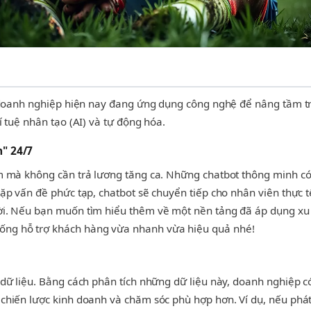
ác doanh nghiệp hiện nay đang ứng dụng công nghệ để nâng tầm 
 tuệ nhân tạo (AI) và tự động hóa.
" 24/7
m mà không cần trả lương tăng ca. Những chatbot thông minh có t
ặp vấn đề phức tạp, chatbot sẽ chuyển tiếp cho nhân viên thực t
ời. Nếu bạn muốn tìm hiểu thêm về một nền tảng đã áp dụng xu
ng hỗ trợ khách hàng vừa nhanh vừa hiệu quả nhé!
dữ liệu. Bằng cách phân tích những dữ liệu này, doanh nghiệp có
chiến lược kinh doanh và chăm sóc phù hợp hơn. Ví dụ, nếu phá