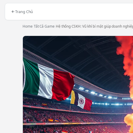
Trang Chủ
Home
›
Tất Cả Game
›
Hệ thống CSKH: Vũ khí bí mật giúp doanh nghiệ