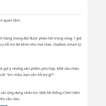
ần quan tâm:
ách hàng mong đợi được phản hồi trong vòng 1 giờ
ụ hỗ trợ đa kênh như live chat, chatbot, email tự
 và gợi ý những sản phẩm phù hợp. Một câu chào
i "Xin chào, bạn cần hỗ trợ gì?".
ua các ứng dụng nhắn tin. Một hệ thống CSKH hiện
yêu cầu nào.