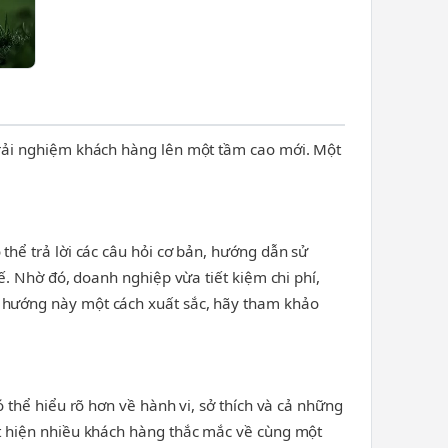
trải nghiệm khách hàng lên một tầm cao mới. Một
hể trả lời các câu hỏi cơ bản, hướng dẫn sử
ế. Nhờ đó, doanh nghiệp vừa tiết kiệm chi phí,
 hướng này một cách xuất sắc, hãy tham khảo
 thể hiểu rõ hơn về hành vi, sở thích và cả những
t hiện nhiều khách hàng thắc mắc về cùng một