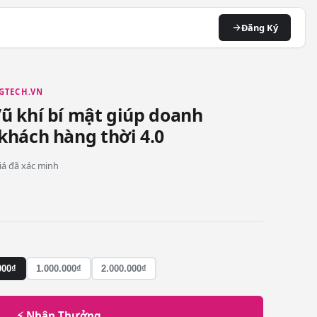
Đăng Ký
GTECH.VN
ũ khí bí mật giúp doanh
khách hàng thời 4.0
giá đã xác minh
000₫
1.000.000₫
2.000.000₫
⚡ Nhận Thưởng