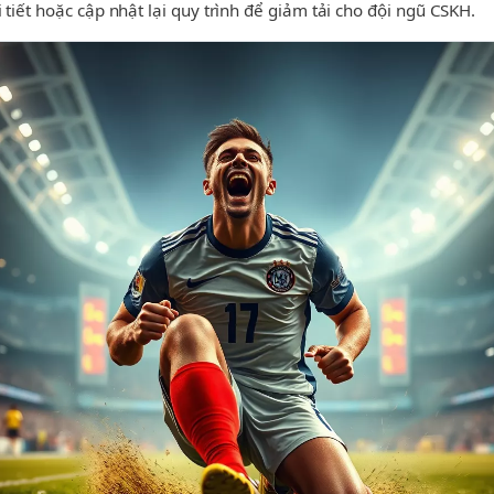
 tiết hoặc cập nhật lại quy trình để giảm tải cho đội ngũ CSKH.