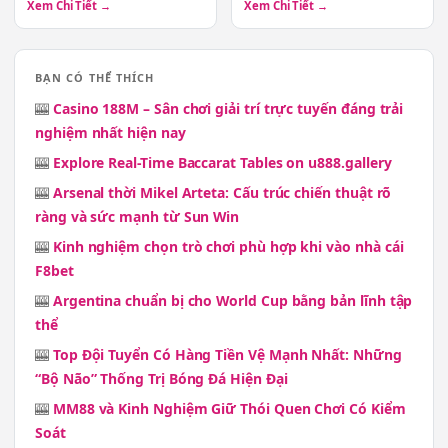
Xem Chi Tiết →
Xem Chi Tiết →
BẠN CÓ THỂ THÍCH
🎰
Casino 188M – Sân chơi giải trí trực tuyến đáng trải
nghiệm nhất hiện nay
🎰
Explore Real-Time Baccarat Tables on u888.gallery
🎰
Arsenal thời Mikel Arteta: Cấu trúc chiến thuật rõ
ràng và sức mạnh từ Sun Win
🎰
Kinh nghiệm chọn trò chơi phù hợp khi vào nhà cái
F8bet
🎰
Argentina chuẩn bị cho World Cup bằng bản lĩnh tập
thể
🎰
Top Đội Tuyển Có Hàng Tiền Vệ Mạnh Nhất: Những
“Bộ Não” Thống Trị Bóng Đá Hiện Đại
🎰
MM88 và Kinh Nghiệm Giữ Thói Quen Chơi Có Kiểm
Soát