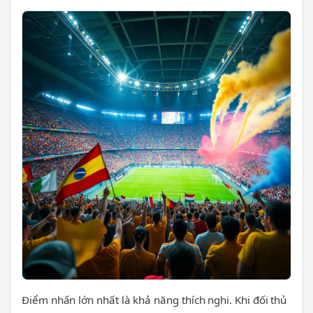
Điểm nhấn lớn nhất là khả năng thích nghi. Khi đối thủ