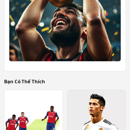
Bạn Có Thể Thích