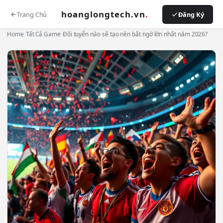
hoanglongtech.vn
.
Trang Chủ
Đăng Ký
Home
›
Tất Cả Game
›
Đội tuyển nào sẽ tạo nên bất ngờ lớn nhất năm 2026?