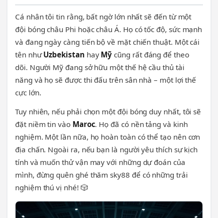
Cá nhân tôi tin rằng, bất ngờ lớn nhất sẽ đến từ một
đội bóng châu Phi hoặc châu Á. Họ có tốc độ, sức mạnh
và đang ngày càng tiến bộ về mặt chiến thuật. Một cái
tên như
Uzbekistan
hay
Mỹ
cũng rất đáng để theo
dõi. Người Mỹ đang sở hữu một thế hệ cầu thủ tài
năng và họ sẽ được thi đấu trên sân nhà – một lợi thế
cực lớn.
Tuy nhiên, nếu phải chọn một đội bóng duy nhất, tôi sẽ
đặt niềm tin vào
Maroc
. Họ đã có nền tảng và kinh
nghiệm. Một lần nữa, họ hoàn toàn có thể tạo nên cơn
địa chấn. Ngoài ra, nếu bạn là người yêu thích sự kịch
tính và muốn thử vận may với những dự đoán của
mình, đừng quên ghé thăm sky88 để có những trải
nghiệm thú vị nhé! 🎲