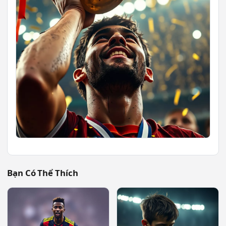
Bạn Có Thể Thích