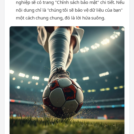
nghiệp sẽ có trang "Chính sách bảo mật" chi tiết. Nếu
nội dung chỉ là "chúng tôi sẽ bảo vệ dữ liệu của bạn"
một cách chung chung, đó là lời hứa suông.