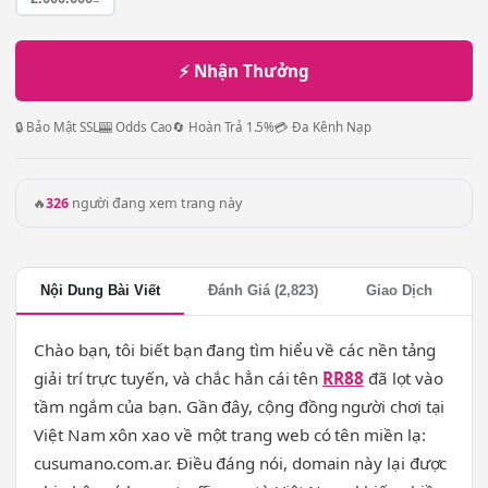
⚡ Nhận Thưởng
🔒 Bảo Mật SSL
🎰 Odds Cao
🔄 Hoàn Trả 1.5%
💳 Đa Kênh Nạp
🔥
326
người đang xem trang này
Nội Dung Bài Viết
Đánh Giá (2,823)
Giao Dịch
Chào bạn, tôi biết bạn đang tìm hiểu về các nền tảng
giải trí trực tuyến, và chắc hẳn cái tên
RR88
đã lọt vào
tầm ngắm của bạn. Gần đây, cộng đồng người chơi tại
Việt Nam xôn xao về một trang web có tên miền lạ:
cusumano.com.ar. Điều đáng nói, domain này lại được