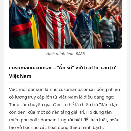
Hình minh hoạ: RR88
cusumano.com.ar – "Ẩn số" với traffic cao từ
Việt Nam
Việc một domain lạ như cusumano.com.ar bỗng nhiên
có lượng truy cập lớn từ Việt Nam là điều đáng ngờ.
Theo các chuyên gia, đây có thể là chiêu trò "đánh lận
con đen" của một số nền tảng giải trí. Họ dùng tên
miền phụ hoặc domain ít người biết để lách luật, hoặc
tạo vỏ bọc cho các hoạt động thiếu minh bạch.