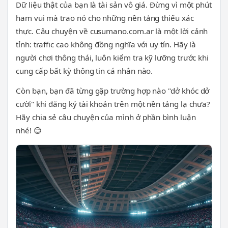
Dữ liệu thật của bạn là tài sản vô giá. Đừng vì một phút
ham vui mà trao nó cho những nền tảng thiếu xác
thực. Câu chuyện về cusumano.com.ar là một lời cảnh
tỉnh: traffic cao không đồng nghĩa với uy tín. Hãy là
người chơi thông thái, luôn kiểm tra kỹ lưỡng trước khi
cung cấp bất kỳ thông tin cá nhân nào.
Còn bạn, bạn đã từng gặp trường hợp nào "dở khóc dở
cười" khi đăng ký tài khoản trên một nền tảng lạ chưa?
Hãy chia sẻ câu chuyện của mình ở phần bình luận
nhé! 😊