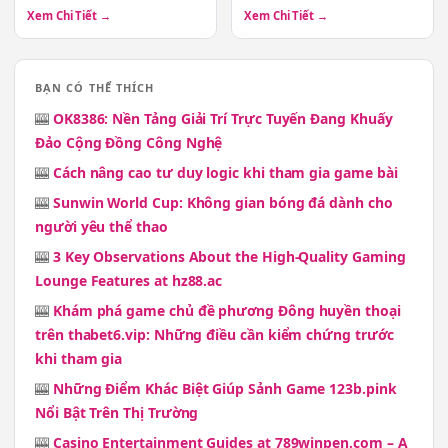
cáo
Xem Chi Tiết →
Xem Chi Tiết →
BẠN CÓ THỂ THÍCH
🎰
OK8386: Nền Tảng Giải Trí Trực Tuyến Đang Khuấy
Đảo Cộng Đồng Công Nghệ
🎰
Cách nâng cao tư duy logic khi tham gia game bài
🎰
Sunwin World Cup: Không gian bóng đá dành cho
người yêu thể thao
🎰
3 Key Observations About the High-Quality Gaming
Lounge Features at hz88.ac
🎰
Khám phá game chủ đề phương Đông huyền thoại
trên thabet6.vip: Những điều cần kiểm chứng trước
khi tham gia
🎰
Những Điểm Khác Biệt Giúp Sảnh Game 123b.pink
Nổi Bật Trên Thị Trường
🎰
Casino Entertainment Guides at 789winpen.com – A