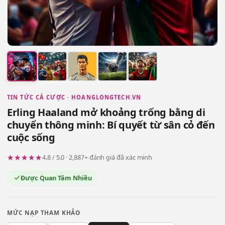
TIN TỨC CÁ CƯỢC · HOANGLONGTECH.VN
Erling Haaland mở khoảng trống bằng di
chuyển thông minh: Bí quyết từ sân cỏ đến
cuộc sống
★★★★★
4.8 / 5.0 · 2,887+ đánh giá đã xác minh
Được Quan Tâm Nhiều
MỨC NẠP THAM KHẢO