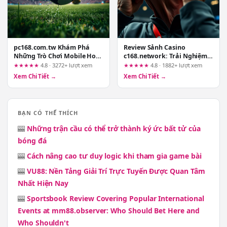
pc168.com.tw Khám Phá
Review Sảnh Casino
Những Trò Chơi Mobile Hot
c168.network: Trải Nghiệm
Nhất: Góc Nhìn Thực Tế Từ
Thực Tế Từ Một Tay Chơi Lâu
★★★★★
4.8 · 3272+ lượt xem
★★★★★
4.8 · 1882+ lượt xem
Người Trong Cuộc
Năm
Xem Chi Tiết →
Xem Chi Tiết →
BẠN CÓ THỂ THÍCH
🎰
Những trận cầu có thể trở thành ký ức bất tử của
bóng đá
🎰
Cách nâng cao tư duy logic khi tham gia game bài
🎰
VU88: Nền Tảng Giải Trí Trực Tuyến Được Quan Tâm
Nhất Hiện Nay
🎰
Sportsbook Review Covering Popular International
Events at mm88.observer: Who Should Bet Here and
Who Shouldn't