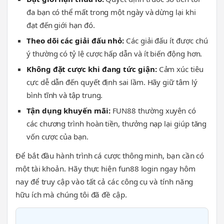
đa bạn có thể mất trong một ngày và dừng lại khi
đạt đến giới hạn đó.
Theo dõi các giải đấu nhỏ:
Các giải đấu ít được chú
ý thường có tỷ lệ cược hấp dẫn và ít biến động hơn.
Không đặt cược khi đang tức giận:
Cảm xúc tiêu
cực dễ dẫn đến quyết định sai lầm. Hãy giữ tâm lý
bình tĩnh và tập trung.
Tận dụng khuyến mãi:
FUN88 thường xuyên có
các chương trình hoàn tiền, thưởng nạp lại giúp tăng
vốn cược của bạn.
Để bắt đầu hành trình cá cược thông minh, bạn cần có
một tài khoản. Hãy thực hiện fun88 login ngay hôm
nay để truy cập vào tất cả các công cụ và tính năng
hữu ích mà chúng tôi đã đề cập.