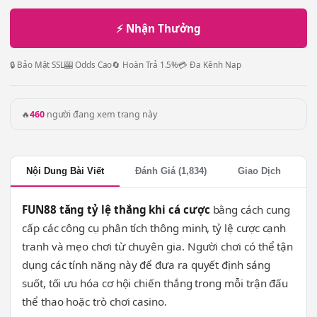
⚡ Nhận Thưởng
🔒 Bảo Mật SSL
🎰 Odds Cao
🔄 Hoàn Trả 1.5%
💳 Đa Kênh Nạp
🔥
460
người đang xem trang này
Nội Dung Bài Viết
Đánh Giá (1,834)
Giao Dịch
FUN88 tăng tỷ lệ thắng khi cá cược
bằng cách cung
cấp các công cụ phân tích thông minh, tỷ lệ cược cạnh
tranh và mẹo chơi từ chuyên gia. Người chơi có thể tận
dụng các tính năng này để đưa ra quyết định sáng
suốt, tối ưu hóa cơ hội chiến thắng trong mỗi trận đấu
thể thao hoặc trò chơi casino.