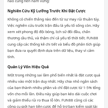
nào cũng nên nắm vững:
Nghiên Cứu Kỹ Lưỡng Trước Khi Đặt Cược
Không có chiến thắng nào đến từ sự may rủi thuần túy.
Việc nghiên cứu trước trận đấu là yếu tố sống còn. Hãy
xem xét phong độ đội bóng, lịch sử đối đầu, chấn
thương cầu thủ, và thậm chí cả yếu tố thời tiết. FUN88
cung cấp các thống kê chi tiết và biểu đồ phân tích giúp
bạn đưa ra quyết định dựa trên dữ liệu, thay vì cảm
tính.
Quản Lý Vốn Hiệu Quả
Một trong những sai lầm phổ biến nhất là đặt cược quá
nhiều vào một trận duy nhất. Hãy chia nhỏ ngân sách
của bạn thành nhiều phần và chỉ đặt cược từ 1-5% tổng
vốn cho mỗi lần. Điều này giúp bạn kéo dài cuộc chơi
và giảm thiểu rủi ro thua lỗ lớn. FUN88 cũng có các
công cụ giới hạn tiền cược để hỗ trợ bạn kiểm soát tài