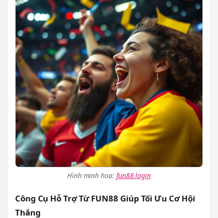
Hình minh hoạ:
fun88 login
Công Cụ Hỗ Trợ Từ FUN88 Giúp Tối Ưu Cơ Hội
Thắng