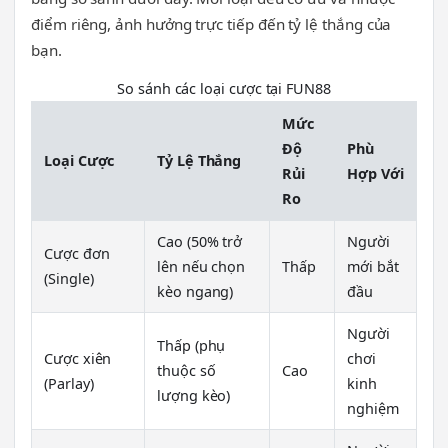
điểm riêng, ảnh hưởng trực tiếp đến tỷ lệ thắng của
bạn.
So sánh các loại cược tại FUN88
Mức
Độ
Phù
Loại Cược
Tỷ Lệ Thắng
Rủi
Hợp Với
Ro
Cao (50% trở
Người
Cược đơn
lên nếu chọn
Thấp
mới bắt
(Single)
kèo ngang)
đầu
Người
Thấp (phụ
Cược xiên
chơi
thuộc số
Cao
(Parlay)
kinh
lượng kèo)
nghiệm