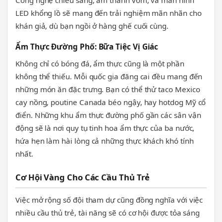
Công nghệ chiếu sáng, âm thanh vòm, và màn hình
LED khổng lồ sẽ mang đến trải nghiệm mãn nhãn cho
khán giả, dù bạn ngồi ở hàng ghế cuối cùng.
Ẩm Thực Đường Phố: Bữa Tiệc Vị Giác
Không chỉ có bóng đá, ẩm thực cũng là một phần
không thể thiếu. Mỗi quốc gia đăng cai đều mang đến
những món ăn đặc trưng. Bạn có thể thử taco Mexico
cay nồng, poutine Canada béo ngậy, hay hotdog Mỹ cổ
điển. Những khu ẩm thực đường phố gần các sân vận
động sẽ là nơi quy tụ tinh hoa ẩm thực của ba nước,
hứa hẹn làm hài lòng cả những thực khách khó tính
nhất.
Cơ Hội Vàng Cho Các Cầu Thủ Trẻ
Việc mở rộng số đội tham dự cũng đồng nghĩa với việc
nhiều cầu thủ trẻ, tài năng sẽ có cơ hội được tỏa sáng