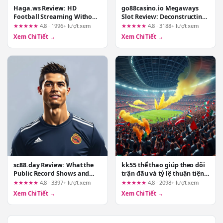
Haga.ws Review: HD
go88casino.io Megaways
Football Streaming Without
Slot Review: Deconstructing
Buffering – What the Ads
the Hype with a UX Lens
★★★★★
4.8 · 1996+ lượt xem
★★★★★
4.8 · 3188+ lượt xem
Don't Tell You
Xem Chi Tiết →
Xem Chi Tiết →
sc88.day Review: What the
kk55 thể thao giúp theo dõi
Public Record Shows and
trận đấu và tỷ lệ thuận tiện
What a Player Must Verify
thế nào?
★★★★★
4.8 · 3397+ lượt xem
★★★★★
4.8 · 2098+ lượt xem
Xem Chi Tiết →
Xem Chi Tiết →