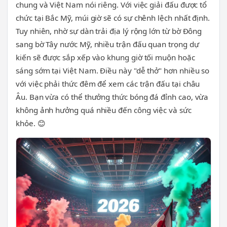
chung và Việt Nam nói riêng. Với việc giải đấu được tổ
chức tại Bắc Mỹ, múi giờ sẽ có sự chênh lệch nhất định.
Tuy nhiên, nhờ sự dàn trải địa lý rộng lớn từ bờ Đông
sang bờ Tây nước Mỹ, nhiều trận đấu quan trọng dự
kiến sẽ được sắp xếp vào khung giờ tối muộn hoặc
sáng sớm tại Việt Nam. Điều này "dễ thở" hơn nhiều so
với việc phải thức đêm để xem các trận đấu tại châu
Âu. Bạn vừa có thể thưởng thức bóng đá đỉnh cao, vừa
không ảnh hưởng quá nhiều đến công việc và sức
khỏe. 😊