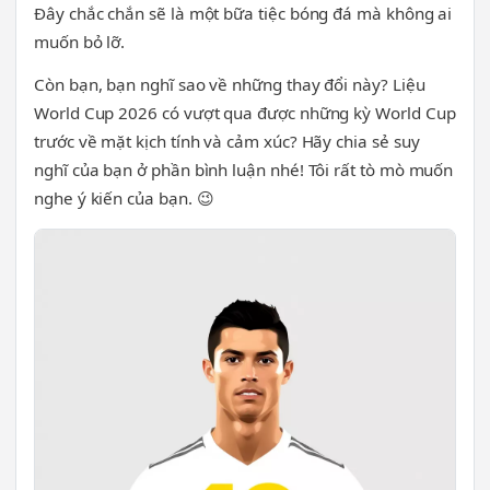
Đây chắc chắn sẽ là một bữa tiệc bóng đá mà không ai
muốn bỏ lỡ.
Còn bạn, bạn nghĩ sao về những thay đổi này? Liệu
World Cup 2026 có vượt qua được những kỳ World Cup
trước về mặt kịch tính và cảm xúc? Hãy chia sẻ suy
nghĩ của bạn ở phần bình luận nhé! Tôi rất tò mò muốn
nghe ý kiến của bạn. 😉