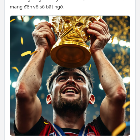
mang đến vô số bất ngờ.