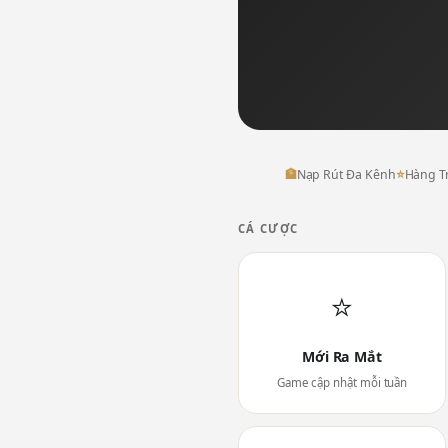
🏦
Nạp Rút Đa Kênh
⭐
Hàng T
CÁ CƯỢC
⭐
Mới Ra Mắt
Game cập nhật mỗi tuần