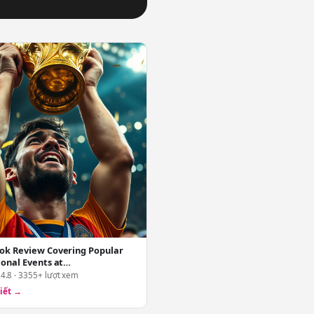
ok Review Covering Popular
ional Events at
erver: Who Should Bet Here
★
4.8 · 3355+ lượt xem
Shouldn't
iết →