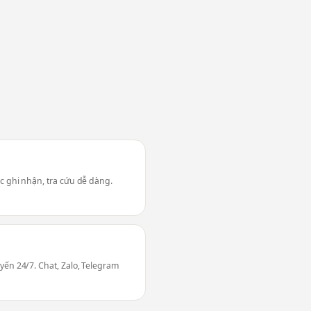
c ghi nhận, tra cứu dễ dàng.
yến 24/7. Chat, Zalo, Telegram