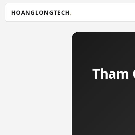
HOANGLONGTECH
.
Tham 