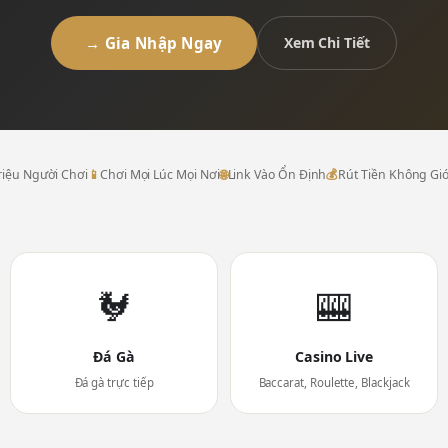
→ Gia Nhập Ngay
Xem Chi Tiết
riệu Người Chơi
📱
Chơi Mọi Lúc Mọi Nơi
🌐
Link Vào Ổn Định
💰
Rút Tiền Không Gi
🐓
🎰
Đá Gà
Casino Live
Đá gà trực tiếp
Baccarat, Roulette, Blackjack