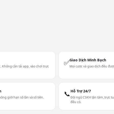
Giao Dịch Minh Bạch
✅
. Không cần tải app, vào chơi trực
Mọi cược và giao dịch đều đượ
n
Hỗ Trợ 24/7
📞
ng giới hạn số lần và số tiền.
Đội ngũ CSKH tận tâm, trực tu
đều có.