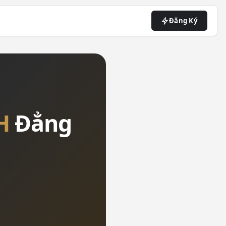
Đăng Ký
H
Đẳng