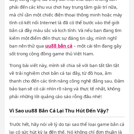
phải đến các khu vui chơi hay trung tâm giải trí nữa,
mà chỉ cần một chiếc điện thoại thông minh hoặc máy
tính có kết nối Internet là đã có thể bước vào thế giới
bắn cá đầy màu sắc và kịch tính. Và nếu bạn đang tìm
kiếm một điểm đến thực sự đáng tin cậy, mình nghĩ
bạn nên thử qua
uu88 bắn cá
– một cái tên đang gây
sốt trong cộng đồng game thủ Việt Nam.
Trong bài viết này, mình sẽ chia sẻ với bạn tất tần tật
về trải nghiệm chơi bắn cá tại đây, từ đồ họa, âm
thanh cho đến các tính năng công nghệ đằng sau. Đảm
bảo bạn sẽ có cái nhìn rõ ràng và thực tế nhất, không
phải những lời quảng cáo sáo rỗng đâu nhé!
Vì Sao
uu88 Bắn Cá
Lại Thu Hút Đến Vậy?
Trước hết, hãy nói về lý do tại sao thể loại game bắn cá
lại có sức hút kỳ lạ đến thế. Nó không chỉ đơn thuần là