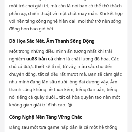
một trò chơi giải trí, mà còn là nơi bạn có thể thử thách
phản xạ, chiến thuật và một chút may mắn. Khi kết hợp
với nền tảng công nghệ hiện đại, mọi thứ trở nên sống
động hơn bao giờ hết.
Đồ Họa Sắc Nét, Âm Thanh Sống Động
Một trong những điều mình ấn tượng nhất khi trải
nghiệm
uu88 bắn cá
chính là chất lượng đồ họa. Các
chú cá được thiết kế tỉ mỉ, từ vảy, màu sắc cho đến
chuyển động, tất cả đều rất mượt mà. Bạn sẽ cảm giác
như mình đang lặn sâu dưới lòng đại dương vậy. Âm
thanh cũng không hề thua kém, tiếng đạn bắn, tiếng
nổ, tiếng cá quẫy đuôi... tất cả hòa quyện tạo nên một
không gian giải trí đỉnh cao. 😎
Công Nghệ Nền Tảng Vững Chắc
Đằng sau một tựa game hấp dẫn là cả một hệ thống