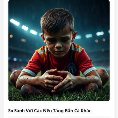
So Sánh Với Các Nền Tảng Bắn Cá Khác