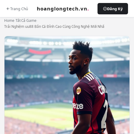
hoanglongtech.vn
.
Trang Chủ
Đăng Ký
Home
›
Tất Cả Game
›
Trải Nghiệm uu88 Bắn Cá Đỉnh Cao Cùng Công Nghệ Mới Nhấ