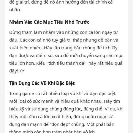
để giải trí, đừng để nó ảnh hưởng đến tài chính cá
nhân.
Nhắm Vào Các Mục Tiêu Nhỏ Trước
Đừng tham lam nhắm vào những con cá lớn ngay từ
đầu. Các con cá nhỏ tuy giá trị thấp nhưng dễ bắn và
xuất hiện nhiều. Hãy tập trung bắn chúng để tích lũy
đạn dược và điểm số, sau đó mới chuyển sang các mục
tiêu lớn hơn. Kiểu "tích tiểu thành đại" này rất hiệu quả
đấy! 🐟
Tận Dụng Các Vũ Khí Đặc Biệt
Trong game có rất nhiều loại vũ khí và đạn đặc biệt.
Mỗi loại có sức mạnh và hiệu quả khác nhau. Hãy tìm
hiểu kỹ và sử dụng chúng đúng lúc, đúng chỗ. Ví dụ, khi
thấy một đàn cá lớn xuất hiện, đừng ngần ngại sử
dụng đạn mạnh để "dọn dẹp" chúng. Một phát bắn
thông minh còn hơn trăm phát bắn vô ích.