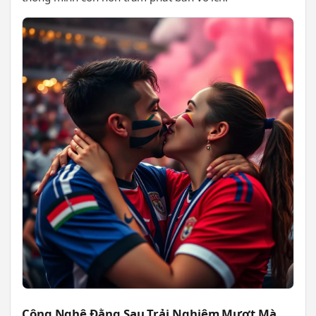
Công Nghệ Đằng Sau Trải Nghiệm Mượt Mà