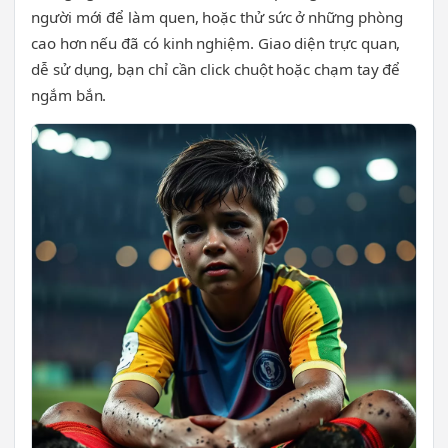
người mới để làm quen, hoặc thử sức ở những phòng
cao hơn nếu đã có kinh nghiệm. Giao diện trực quan,
dễ sử dụng, bạn chỉ cần click chuột hoặc chạm tay để
ngắm bắn.