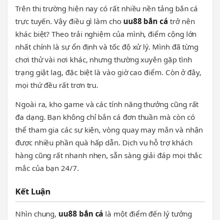
Trên thị trường hiện nay có rất nhiều nền tảng bắn cá
trực tuyến. Vậy điều gì làm cho
uu88 bắn cá
trở nên
khác biệt? Theo trải nghiệm của mình, điểm cộng lớn
nhất chính là sự ổn định và tốc độ xử lý. Mình đã từng
chơi thử vài nơi khác, nhưng thường xuyên gặp tình
trạng giật lag, đặc biệt là vào giờ cao điểm. Còn ở đây,
mọi thứ đều rất trơn tru.
Ngoài ra, kho game và các tính năng thưởng cũng rất
đa dạng. Bạn không chỉ bắn cá đơn thuần mà còn có
thể tham gia các sự kiện, vòng quay may mắn và nhận
được nhiều phần quà hấp dẫn. Dịch vụ hỗ trợ khách
hàng cũng rất nhanh nhẹn, sẵn sàng giải đáp mọi thắc
mắc của bạn 24/7.
Kết Luận
Nhìn chung,
uu88 bắn cá
là một điểm đến lý tưởng