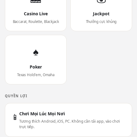
Casino Live
Jackpot
Baccarat, Roulette, Blackjack
Thưởng cực khủng
♠
Poker
Texas Hold'em, Omaha
QUYỀN LỢI
Chơi Mọi Lúc Mọi Nơi
📱
Tương thích Android, iOS, PC. Không cần tải app, vào chơi
trực tiếp.