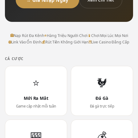
→ Gia Nhập Ngay
🏦
Nạp Rút Đa Kênh
⭐
Hàng Triệu Người Chơi
📱
Chơi Mọi Lúc Mọi Nơi
🌐
Link Vào Ổn Định
💰
Rút Tiền Không Giới Hạn
🃏
Live Casino Đẳng Cấp
CÁ CƯỢC
⭐
🐓
Mới Ra Mắt
Đá Gà
Game cập nhật mỗi tuần
Đá gà trực tiếp
🎰
💰