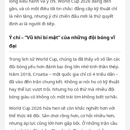
lòng kiêu hãnh và ý chí. World Cup 2026 đang đến
gần, và có một điều tôi tin chắc: đẳng cấp kỹ thuật chỉ
là nền tảng, nhưng ý chí chiến đấu mới là thứ quyết
định ai là người đi tiếp.
Ý chí – “Vũ khí bí mật” của những đội bóng vĩ
đại
Trong lịch sử World Cup, chúng ta đã thấy vô số lần các
đội bóng yếu hơn đánh bại ông lớn nhờ tinh thần thép.
Năm 2018, Croatia – một quốc gia chỉ có 4 triệu dân –
đã vào đến trận chung kết. Không ai nói họ có kỹ thuật
hay thể lực vượt trội. Nhưng họ có thứ mà nhiều đội
bóng giàu có không có: một trái tim không biết sợ hãi.
World Cup 2026 hứa hẹn sẽ còn khắc nghiệt hơn với
thể thức 48 đội. Sân chơi rộng hơn, cơ hội nhiều hơn,
nhưng áp lực cũng lớn hơn gấp bội. Ở những trận cầu