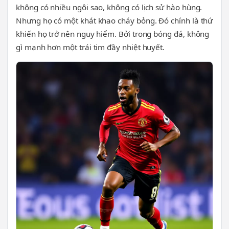
không có nhiều ngôi sao, không có lịch sử hào hùng.
Nhưng họ có một khát khao cháy bỏng. Đó chính là thứ
khiến họ trở nên nguy hiểm. Bởi trong bóng đá, không
gì mạnh hơn một trái tim đầy nhiệt huyết.