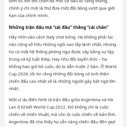
sinh tử, khi đôi chân đã mỏi và đầu óc căng thẳng,
chính ý chí mới là thứ đưa một đội bóng vượt qua giới
hạn của chính mình.
Những trận đấu mà “cái đầu” thắng “cái chân”
Hãy nhìn vào cách Italy chơi bóng. Họ không phải lúc
nào cũng sở hữu những ngôi sao lấp lánh nhất, nhưng
họ có một hệ thống phòng ngự được xây bằng sự tập
trung và kỷ luật thép. Hay như đội tuyển Đức – họ
không bao giờ bỏ cuộc, dù bị dẫn trước 2 bàn. Ở World
Cup 2026, tôi tin rằng những đội bóng có tinh thần
chiến đấu cao nhất sẽ là những người gây bất ngờ lớn
nhất.
Một ví dụ điển hình là trận đấu giữa Argentina và Hà
Lan ở tứ kết World Cup 2022. Đó không chỉ là cuộc
chiến về chiến thuật, mà còn là cuộc chiến về bản lĩnh.
Argentina đã cho thấy họ sẵn sàng chiến đấu đến giọt