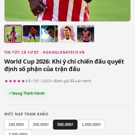
TIN TỨC CÁ CƯỢC · HOANGLONGTECH.VN
World Cup 2026: Khi ý chí chiến đấu quyết
định số phận của trận đấu
★★★★★
4.8 / 5.0 · 2,622+ đánh giá đã xác minh
Đang Thịnh Hành
MỨC NẠP THAM KHẢO
100.000₫
200.000₫
500.000₫
1.000.000₫
2.000.000₫