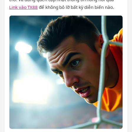
Link vào TX88
để không bỏ lỡ bất kỳ diễn biến nào.